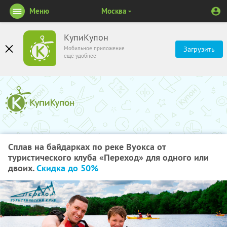
Меню
Москва
КупиКупон
Мобильное приложение
Загрузить
ещё удобнее
Сплав на байдарках по реке Вуокса от
туристического клуба «Переход» для одного или
двоих.
Скидка до 50%