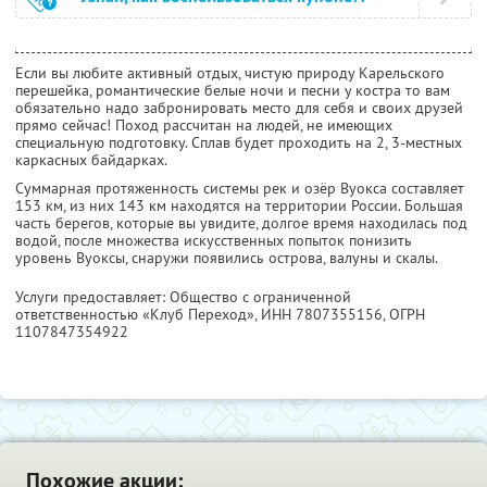
Если вы любите активный отдых, чистую природу Карельского
перешейка, романтические белые ночи и песни у костра то вам
обязательно надо забронировать место для себя и своих друзей
прямо сейчас! Поход рассчитан на людей, не имеющих
специальную подготовку. Сплав будет проходить на 2, 3-местных
каркасных байдарках.
Суммарная протяженность системы рек и озёр Вуокса составляет
153 км, из них 143 км находятся на территории России. Большая
часть берегов, которые вы увидите, долгое время находилась под
водой, после множества искусственных попыток понизить
уровень Вуоксы, снаружи появились острова, валуны и скалы.
Услуги предоставляет: Общество с ограниченной
ответственностью «Клуб Переход»,
ИНН 7807355156
, ОГРН
1107847354922
Похожие акции: