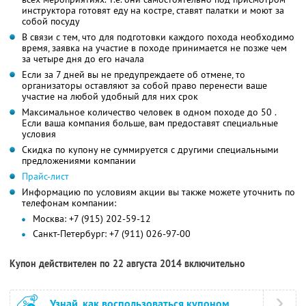
инструктора готовят еду на костре, ставят палатки и моют за
собой посуду
В связи с тем, что для подготовки каждого похода необходимо
время, заявка на участие в походе принимается не позже чем
за четыре дня до его начала
Если за 7 дней вы не предупреждаете об отмене, то
организаторы оставляют за собой право перенести ваше
участие на любой удобный для них срок
Максимальное количество человек в одном походе до 50 .
Если ваша компания больше, вам предоставят специальные
условия
Скидка по купону не суммируется с другими специальными
предложениями компании
Прайс-лист
Информацию по условиям акции вы также можете уточнить по
телефонам компании:
Москва: +7 (915) 202-59-12
Санкт-Петербург: +7 (911) 026-97-00
Купон действителен по 22 августа 2014 включительно
Узнай, как воспользоваться купоном