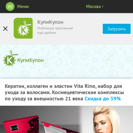
Меню
Москва
КупиКупон
Мобильное приложение
Загрузить
ещё удобнее
Кератин, коллаген и эластин Vita Rino, набор для
ухода за волосами. Космецевтические комплексы
по уходу за внешностью 21 века
Скидка до 59%