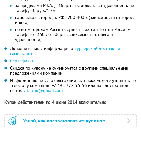
за пределами МКАД - 365р. плюс доплата за удаленность по
тарифу 50 руб./5 км
самовывоз в городах РФ - 200-400р. (зависимости от города
и веса)
по всем городам России осуществляется «Почтой России» -
тарифы от 350 до 500р. (в зависимости от веса и
удаленности)
Дополнительная информация о
курьерской доставке и
самовывозе
Сертификат
Скидка по купону не суммируется с другими специальными
предложениями компании
Информацию по условиям акции вы также можете уточнить по
телефону компании: +7 495 722-95-56 или по электронной
почте:
vitarino@gmail.com
Купон действителен по 4 июня 2014 включительно
Узнай, как воспользоваться купоном