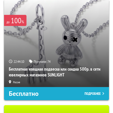
100
%
до
22:44:09
Получили:
74
Бесплатная изящная подвеска или скидка 500р. в сети
ювелирных магазинов SUNLIGHT
Россия
Бесплатно
ПОДРОБНЕЕ