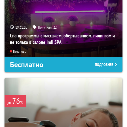
19:31:09
Получили:
22
Спа-программы с массажем, обертыванием, пилингом и
не только в салоне Indi SPA
Потапово
Бесплатно
ПОДРОБНЕЕ
76
%
до