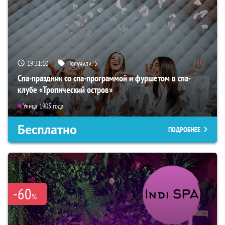
19:31:09
Получили:
5
Спа-праздник со спа-программой и фуршетом в спа-
клубе «Тропический остров»
Улица 1905 года
Бесплатно
ПОДРОБНЕЕ
-60
%