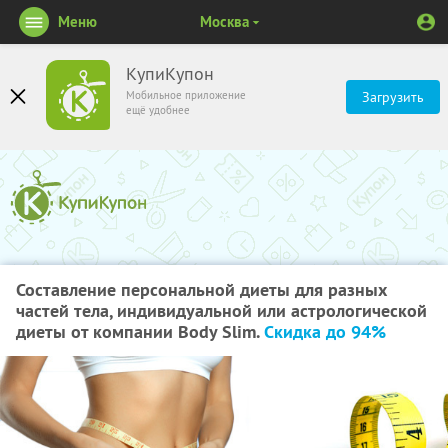
Меню
Москва
КупиКупон
Мобильное приложение
Загрузить
ещё удобнее
Составление персональной диеты для разных
частей тела, индивидуальной или астрологической
диеты от компании Body Slim.
Скидка до 94%