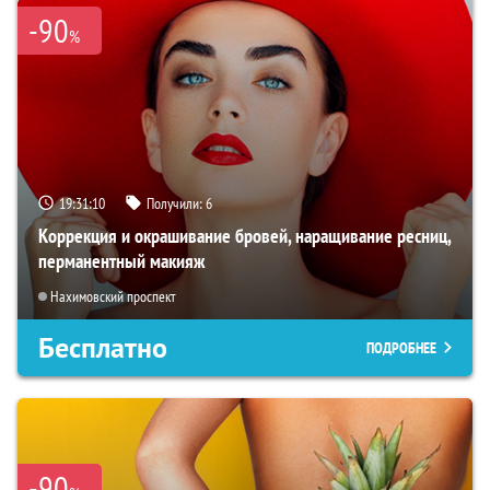
-90
%
19:31:09
Получили:
6
Коррекция и окрашивание бровей, наращивание ресниц,
перманентный макияж
Нахимовский проспект
Бесплатно
ПОДРОБНЕЕ
-90