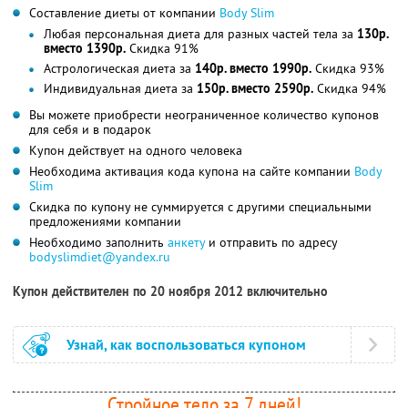
Составление диеты от компании
Body Slim
Любая персональная диета для разных частей тела за
130р.
вместо 1390р.
Скидка 91%
Астрологическая диета за
140р. вместо 1990р.
Скидка 93%
Индивидуальная диета за
150р. вместо 2590р.
Скидка 94%
Вы можете приобрести неограниченное количество купонов
для себя и в подарок
Купон действует на одного человека
Необходима активация кода купона на сайте компании
Body
Slim
Скидка по купону не суммируется с другими специальными
предложениями компании
Необходимо заполнить
анкету
и отправить по адресу
bodyslimdiet@yandex.ru
Купон действителен по 20 ноября 2012 включительно
Узнай, как воспользоваться купоном
Стройное тело за 7 дней!