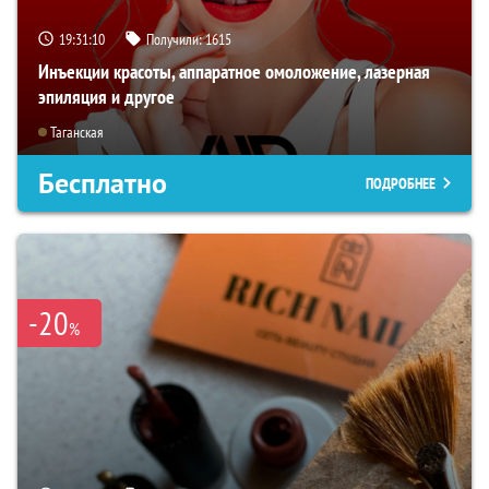
19:31:09
Получили:
1615
Инъекции красоты, аппаратное омоложение, лазерная
эпиляция и другое
Таганская
Бесплатно
ПОДРОБНЕЕ
-20
%