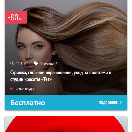
-80
%
19:31:09
Получили:
2
Стрижка, сложное окрашивание, уход за волосами в
студии красоты «Тет»
Чистые пруды
Бесплатно
ПОДРОБНЕЕ