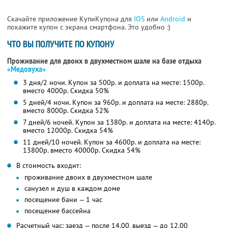
Скачайте приложение КупиКупона для
IOS
или
Android
и
покажите купон с экрана смартфона. Это удобно :)
ЧТО ВЫ ПОЛУЧИТЕ ПО КУПОНУ
Проживание для двоих в двухместном шале на базе отдыха
«Медовуха»
3 дня/2 ночи. Купон за 500р. и доплата на месте: 1500р.
вместо 4000р.
Скидка 50%
5 дней/4 ночи. Купон за 960р. и доплата на месте: 2880р.
вместо 8000р.
Скидка 52%
7 дней/6 ночей. Купон за 1380р. и доплата на месте: 4140р.
вместо 12000р.
Скидка 54%
11 дней/10 ночей. Купон за 4600р. и доплата на месте:
13800р. вместо 40000р.
Скидка 54%
В стоимость входит:
проживание двоих в двухместном шале
санузел и душ в каждом доме
посещение бани — 1 час
посещение бассейна
Расчетный час: заезд — после 14.00, выезд — до 12.00