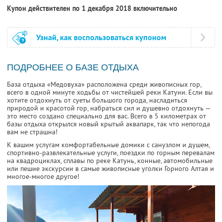
Купон действителен по 1 декабря 2018 включительно
Узнай, как воспользоваться купоном
ПОДРОБНЕЕ О БАЗЕ ОТДЫХА
База отдыха «Медовуха» расположена среди живописных гор,
всего в одной минуте ходьбы от чистейшей реки Катуни. Если вы
хотите отдохнуть от суеты большого города, насладиться
природой и красотой гор, набраться сил и душевно отдохнуть —
это место создано специально для вас. Всего в 5 километрах от
базы отдыха открылся новый крытый аквапарк, так что непогода
вам не страшна!
К вашим услугам комфортабельные домики с санузлом и душем,
спортивно-развлекательные услуги, поездки по горным перевалам
на квадроциклах, сплавы по реке Катунь, конные, автомобильные
или пешие экскурсии в самые живописные уголки Горного Алтая и
многое-многое другое!