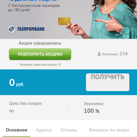
Акция завершилась
234
ПОВТОРИТЬ АКЦИЮ
Получили:
Человек проголосовало: 0
ПОЛУЧИТЬ
0
руб.
Цена без скидки:
Экономия:
∞
100
%
Основное
Адреса
Отзывы
Вопросы по акции