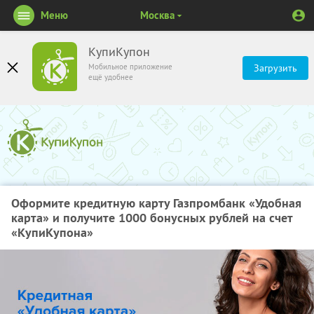
Меню
Москва
КупиКупон
Мобильное приложение
Загрузить
ещё удобнее
Оформите кредитную карту Газпромбанк «Удобная
карта» и получите 1000 бонусных рублей на счет
«КупиКупона»