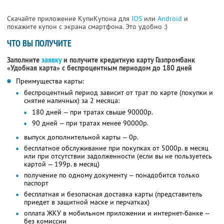
Скачайте приложение КупиКупона для
IOS
или
Android
и
покажите купон с экрана смартфона. Это удобно :)
ЧТО ВЫ ПОЛУЧИТЕ
Заполните
заявку
и получите кредитную карту Газпромбанк
«Удобная карта» с беспроцентным периодом до 180 дней
Преимущества карты:
беспроцентный период зависит от трат по карте (покупки и
снятие наличных) за 2 месяца:
180 дней — при тратах свыше 90000р.
90 дней — при тратах менее 90000р.
выпуск дополнительной карты — 0р.
бесплатное обслуживание при покупках от 5000р. в месяц
или при отсутствии задолженности (если вы не пользуетесь
картой — 199р. в месяц)
получение по одному документу — понадобится только
паспорт
бесплатная и безопасная доставка карты (представитель
приедет в защитной маске и перчатках)
оплата ЖКУ в мобильном приложении и интернет-банке —
без комиссии