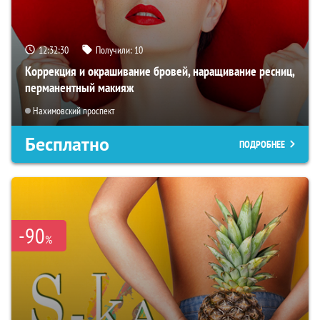
12:32:29
Получили:
10
Коррекция и окрашивание бровей, наращивание ресниц,
перманентный макияж
Нахимовский проспект
Бесплатно
ПОДРОБНЕЕ
-90
%