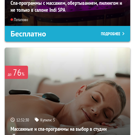
Спа-программы с массажем, обертыванием, пилингом и
не только в салоне Indi SPA
Потапово
Бесплатно
ПОДРОБНЕЕ
76
%
до
12:32:29
Купили:
5
Массажные и спа-программы на выбор в студии