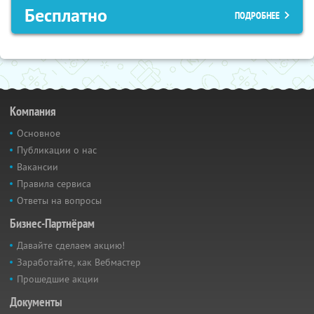
Бесплатно
ПОДРОБНЕЕ
Компания
Основное
Публикации о нас
Вакансии
Правила сервиса
Ответы на вопросы
Бизнес-Партнёрам
Давайте сделаем акцию!
Заработайте, как Вебмастер
Прошедшие акции
Документы