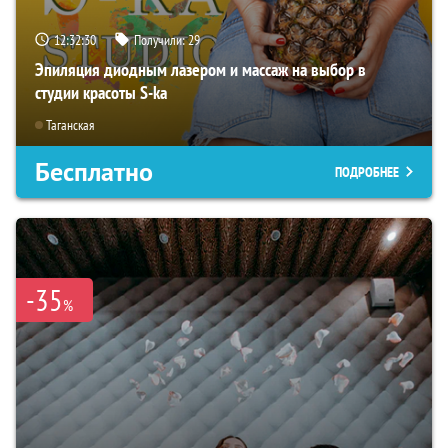
12:32:29
Получили:
29
Эпиляция диодным лазером и массаж на выбор в
студии красоты S-ka
Таганская
Бесплатно
ПОДРОБНЕЕ
-35
%