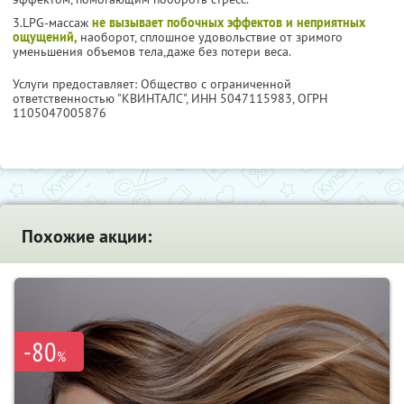
3.LPG-массаж
не вызывает побочных эффектов и неприятных
ощущений,
наоборот, сплошное удовольствие от зримого
уменьшения объемов тела,даже без потери веса.
Услуги предоставляет: Общество с ограниченной
ответственностью "КВИНТАЛС",
ИНН 5047115983
, ОГРН
1105047005876
Похожие акции:
-80
%