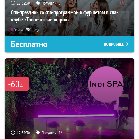
12:32:29
Получили:
5
Спа-праздник со спа-программой и фуршетом в спа-
клубе «Тропический остров»
Улица 1905 года
Бесплатно
ПОДРОБНЕЕ
-60
%
12:32:29
Получили:
22