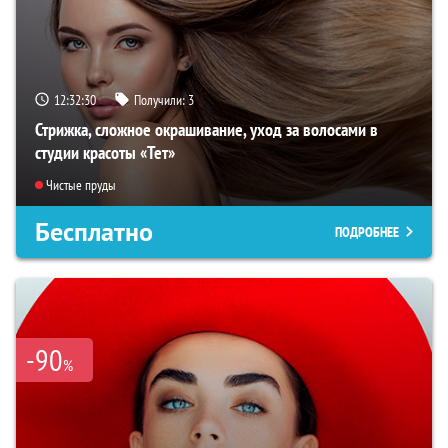
12:32:29
Получили:
3
Стрижка, сложное окрашивание, уход за волосами в
студии красоты «Тет»
Чистые пруды
Бесплатно
ПОДРОБНЕЕ
-90
%