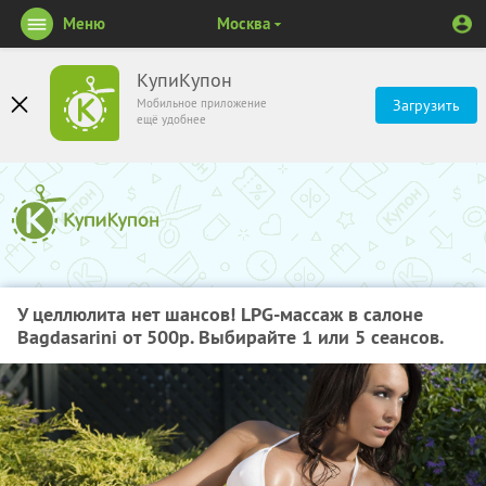
Меню
Москва
КупиКупон
Мобильное приложение
Загрузить
ещё удобнее
У целлюлита нет шансов! LPG-массаж в салоне
Bagdasarini от 500р. Выбирайте 1 или 5 сеансов.