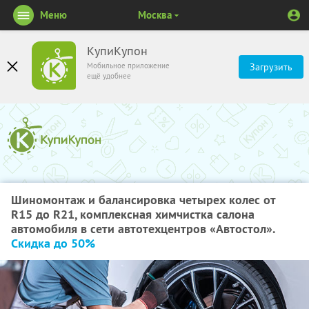
Меню
Москва
КупиКупон
Мобильное приложение
Загрузить
ещё удобнее
Шиномонтаж и балансировка четырех колес от
R15 до R21, комплексная химчистка салона
автомобиля в сети автотехцентров «Автостол».
Скидка до 50%