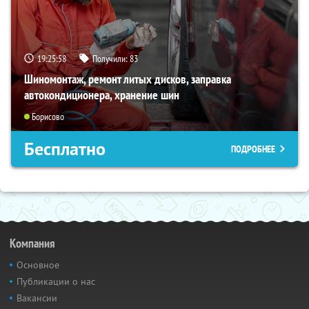
19:25:57
Получили:
83
Шиномонтаж, ремонт литых дисков, заправка
автокондиционера, хранение шин
Борисово
Бесплатно
ПОДРОБНЕЕ
Компания
Основное
Публикации о нас
Вакансии