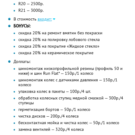
R20 — 2500р.
R21 — 3000р.
В стоимость
входит:
БОНУСЫ:
скидка 20% на ремонт вмятин без покраски
скидка 20% на полировку лобового стекла
скидка 20% на покрытие «Жидкое стекло»
скидка 20% на керамическое покрытие
Доплаты:
шиномонтаж низкопрофильной резины (профиль 50 и
ниже) и шин Run Flаt* — 150р./1 колесо
шиномонтаж колес с датчиками давления — 150р./1
колесо
упаковка колес в пакеты — 100р./4 шт.
обработка колесных ступиц медной смазкой — 300р./4
ступицы
герметизация бортов — 50р./1 колесо
чистка дисков — 200р./4 колеса
бесконтактная мойка и чистка колес — 50р./1 колесо
замена вентилей — 320р./4 колеса