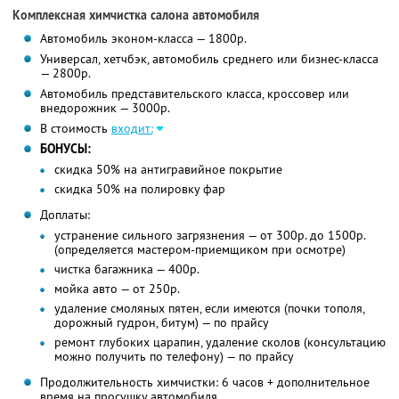
Комплексная химчистка салона автомобиля
Автомобиль эконом-класса — 1800р.
Универсал, хетчбэк, автомобиль среднего или бизнес-класса
— 2800р.
Автомобиль представительского класса, кроссовер или
внедорожник — 3000р.
В стоимость
входит:
БОНУСЫ:
скидка 50% на антигравийное покрытие
скидка 50% на полировку фар
Доплаты:
устранение сильного загрязнения — от 300р. до 1500р.
(определяется мастером-приемщиком при осмотре)
чистка багажника — 400р.
мойка авто — от 250р.
удаление смоляных пятен, если имеются (почки тополя,
дорожный гудрон, битум) — по прайсу
ремонт глубоких царапин, удаление сколов (консультацию
можно получить по телефону) — по прайсу
Продолжительность химчистки: 6 часов + дополнительное
время на просушку автомобиля