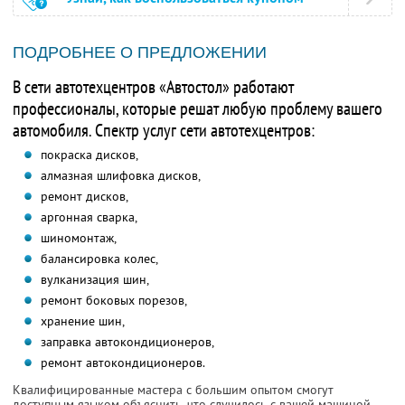
ПОДРОБНЕЕ О ПРЕДЛОЖЕНИИ
В сети автотехцентров «Автостол» работают
профессионалы, которые решат любую проблему вашего
автомобиля. Спектр услуг сети автотехцентров:
покраска дисков,
алмазная шлифовка дисков,
ремонт дисков,
аргонная сварка,
шиномонтаж,
балансировка колес,
вулканизация шин,
ремонт боковых порезов,
хранение шин,
заправка автокондиционеров,
ремонт автокондиционеров.
Квалифицированные мастера с большим опытом смогут
доступным языком объяснить, что случилось с вашей машиной.