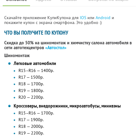
Скачайте приложение КупиКупона для
IOS
или
Android
и
покажите купон с экрана смартфона. Это удобно :)
ЧТО ВЫ ПОЛУЧИТЕ ПО КУПОНУ
Скидка до 50% на шиномонтаж и химчистку салона автомобиля в
сети автотехцентров
«Автостол»
Шиномонтаж
Легковые автомобили
R15–R16 — 1400р.
R17 — 1500р.
R18 — 1700р.
R19 — 1800р.
R20 — 2200р.
Кроссоверы, внедорожники, микроавтобусы, минивэны
R15–R16 — 1700р.
R17 — 1900р.
R18 — 2000р.
R19 — 2200р.