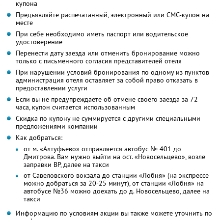
купона
Предъявляйте распечатанный, электронный или СМС-купон на
месте
При себе необходимо иметь паспорт или водительское
удостоверение
Перенести дату заезда или отменить бронирование можно
только с письменного согласия представителей отеля
При нарушении условий бронирования по одному из пунктов
администрация отеля оставляет за собой право отказать в
предоставлении услуги
Если вы не предупреждаете об отмене своего заезда за 72
часа, купон считается использованным
Скидка по купону не суммируется с другими специальными
предложениями компании
Как добраться:
от м. «Алтуфьево» отправляется автобус № 401 до
Дмитрова. Вам нужно выйти на ост. «Новосельцево», возле
заправки BP, далее на такси
от Савеловского вокзала до станции «Лобня» (на экспрессе
можно добраться за 20-25 минут), от станции «Лобня» на
автобусе №36 можно доехать до д. Новосельцево, далее на
такси
Информацию по условиям акции вы также можете уточнить по