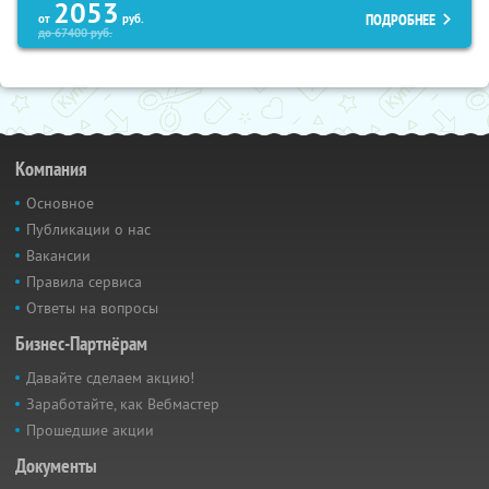
2053
ПОДРОБНЕЕ
от
руб.
до
67400
руб.
Компания
Основное
Публикации о нас
Вакансии
Правила сервиса
Ответы на вопросы
Бизнес-Партнёрам
Давайте сделаем акцию!
Заработайте, как Вебмастер
Прошедшие акции
Документы