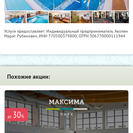
Услуги предоставляет: Индивидуальный предприниматель Акопян
Марат Рубенович,
ИНН 770500379800
, ОГРН 306770000111944
Похожие акции:
30
%
до