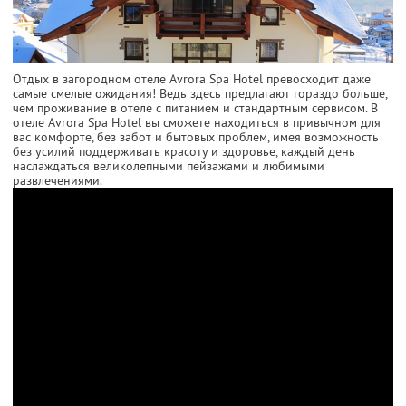
Отдых в загородном отеле Avrora Spa Hotel превосходит даже
самые смелые ожидания! Ведь здесь предлагают гораздо больше,
чем проживание в отеле с питанием и стандартным сервисом. В
отеле Avrora Spa Hotel вы сможете находиться в привычном для
вас комфорте, без забот и бытовых проблем, имея возможность
без усилий поддерживать красоту и здоровье, каждый день
наслаждаться великолепными пейзажами и любимыми
развлечениями.