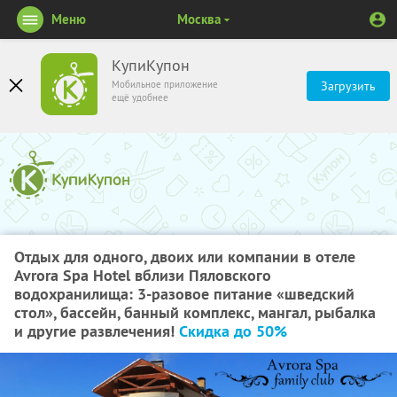
Меню
Москва
КупиКупон
Мобильное приложение
Загрузить
ещё удобнее
Отдых для одного, двоих или компании в отеле
Avrora Spa Hotel вблизи Пяловского
водохранилища: 3-разовое питание «шведский
стол», бассейн, банный комплекс, мангал, рыбалка
и другие развлечения!
Скидка до 50%