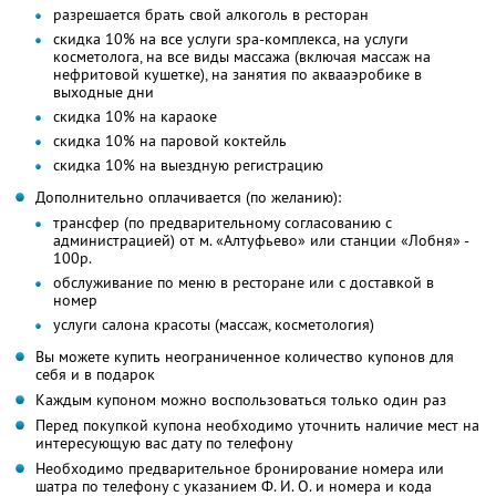
разрешается брать свой алкоголь в ресторан
скидка 10% на все услуги spa-комплекса, на услуги
косметолога, на все виды массажа (включая массаж на
нефритовой кушетке), на занятия по аквааэробике в
выходные дни
скидка 10% на караоке
скидка 10% на паровой коктейль
скидка 10% на выездную регистрацию
Дополнительно оплачивается (по желанию):
трансфер (по предварительному согласованию с
администрацией) от м. «Алтуфьево» или станции «Лобня» -
100р.
обслуживание по меню в ресторане или с доставкой в
номер
услуги салона красоты (массаж, косметология)
Вы можете купить неограниченное количество купонов для
себя и в подарок
Каждым купоном можно воспользоваться только один раз
Перед покупкой купона необходимо уточнить наличие мест на
интересующую вас дату по телефону
Необходимо предварительное бронирование номера или
шатра по телефону с указанием Ф. И. О. и номера и кода