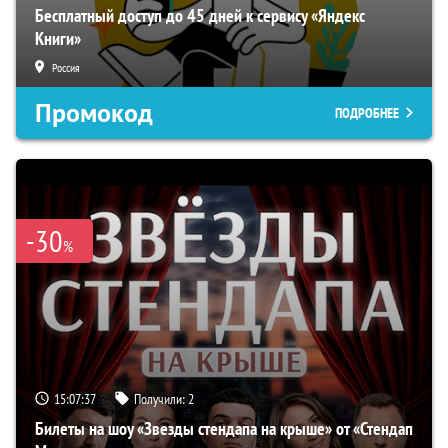
Бесплатный доступ до 45 дней к сервису «Яндекс
Книги»
Россия
Промокод
ПОДРОБНЕЕ
-30
%
15:07:36
Получили:
2
Билеты на шоу «Звезды стендапа на крыше» от «Стендап