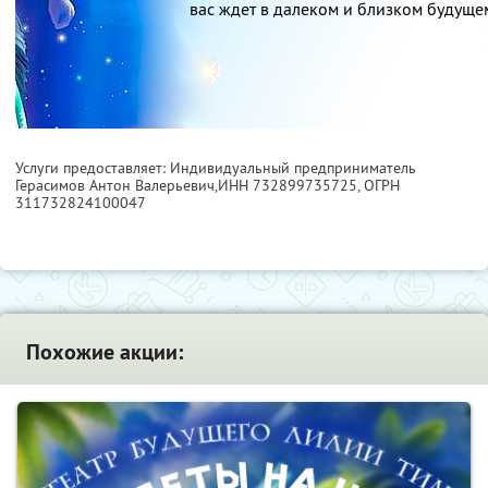
вас ждет в далеком и близком будуще
Услуги предоставляет: Индивидуальный предприниматель
Герасимов Антон Валерьевич,
ИНН 732899735725
, ОГРН
311732824100047
Похожие акции: