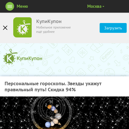
Меню
Москва
КупиКупон
Мобильное приложение
Загрузить
ещё удобнее
Персональные гороскопы. Звезды укажут
правильный путь! Скидка 94%