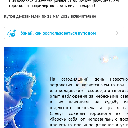
имя человека и дату его рождения вы можете рассчитать его
гороскоп и, например, подарить ему в подарок!
Купон действителен по 11 мая 2012 включительно
Узнай, как воспользоваться купоном
На сегодняшний день известно
астрология не является чем-то вол
или колдовским - скорее, это многов
опыт наблюдения за небесными све
и их влиянием на судьбу ка
отдельного человека и целых на
Следуя советам гороскопа вы м
уберечь себя от неправильных пост
принять то или иное решение и узна