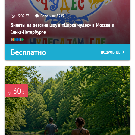
15:07:36
Получили:
3285
Билеты на детские шоу в «Цирке чудес» в Москве и
Санкт-Петербурге
Бесплатно
ПОДРОБНЕЕ
30
%
до