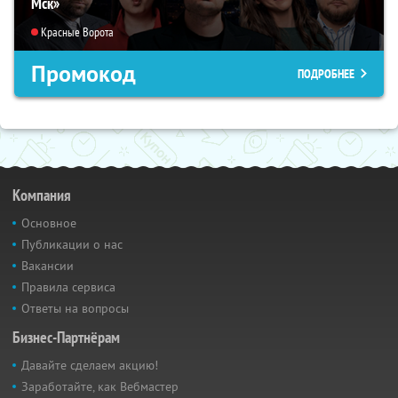
Мск»
Красные Ворота
Промокод
ПОДРОБНЕЕ
Компания
Основное
Публикации о нас
Вакансии
Правила сервиса
Ответы на вопросы
Бизнес-Партнёрам
Давайте сделаем акцию!
Заработайте, как Вебмастер