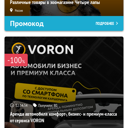
Различные товары в зоомагазине Четыре лапы
Россия
Промокод
ПОДРОБНЕЕ
-100
%
12:34:53
Получили:
80
Аренда автомобиля комфорт-, бизнес- и премиум-класса
от сервиса VORON