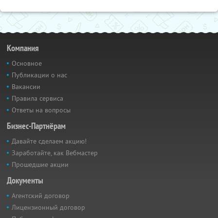
Компания
Основное
Публикации о нас
Вакансии
Правила сервиса
Ответы на вопросы
Бизнес-Партнёрам
Давайте сделаем акцию!
Заработайте, как Вебмастер
Прошедшие акции
Документы
Агентский договор
Лицензионный договор