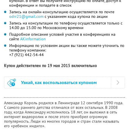
купона». В ответ Вы получите инструкцию по оплате, доступ к
конференции и попадете в список
Запись на онлайн-консультацию осуществляется по почте
odrr21@gmail.com
с указанием кода купона по акции
Запись на консультации по телефону осуществляется только с
14.00 до 15.00 по Московскому времени
Подробное описание условий участия в конференциях на
сайте
AKinformation
Информацию по условиям акции вы также можете уточнить по
телефону компании:
+7 (921) 442-54-44
Купон действителен по 19 мая 2015 включительно
Узнай, как воспользоваться купоном
Александр Король родился в Ленинграде 12 сентября 1990 года.
С самого раннего детства отличался от всех остальных. В 2008
году, когда Александру исполнилось 18 лет, он выложил в сеть
интернет видеоролик и после этого приобрел огромную
популярность. Люди из многих городов и стран стали называть
его «ребенок индиго».