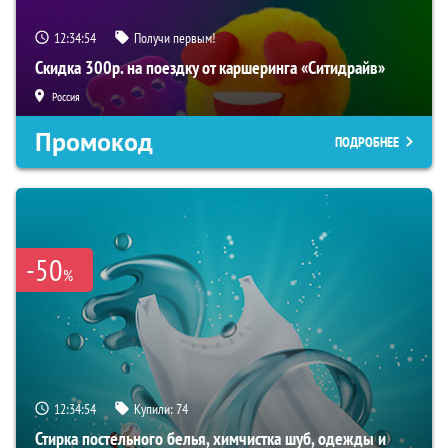
12:34:53
Получи первым!
Скидка 300р. на поездку от каршеринга «Ситидрайв»
Россия
Промокод
ПОДРОБНЕЕ
-50
%
12:34:53
Купили:
74
Стирка постельного белья, химчистка шуб, одежды и