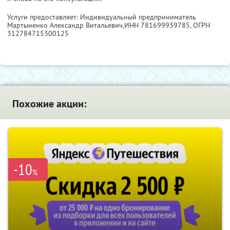
Услуги предоставляет: Индивидуальный предприниматель
Мартыненко Александр Витальевич,
ИНН 781699939785
, ОГРН
312784715300125
Похожие акции:
-10
%