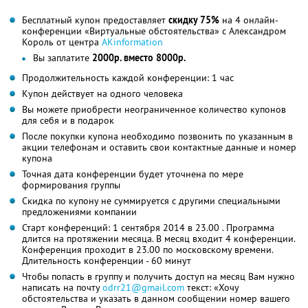
Бесплатный купон предоставляет
скидку 75%
на 4 онлайн-
конференции «Виртуальные обстоятельства» с Александром
Король от центра
AKinformation
Вы заплатите
2000р. вместо 8000р.
Продолжительность каждой конференции: 1 час
Купон действует на одного человека
Вы можете приобрести неограниченное количество купонов
для себя и в подарок
После покупки купона необходимо позвонить по указанным в
акции телефонам и оставить свои контактные данные и номер
купона
Точная дата конференции будет уточнена по мере
формирования группы
Скидка по купону не суммируется с другими специальными
предложениями компании
Старт конференций: 1 сентября 2014 в 23.00 . Программа
длится на протяжении месяца. В месяц входит 4 конференции.
Конференция проходит в 23.00 по московскому времени.
Длительность конференции - 60 минут
Чтобы попасть в группу и получить доступ на месяц Вам нужно
написать на почту
odrr21@gmail.com
текст: «Хочу
обстоятельства и указать в данном сообщении номер вашего