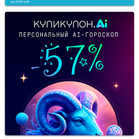
до
6400
руб.