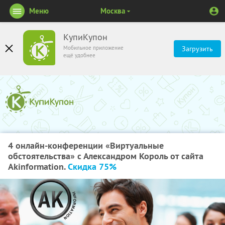
Меню
Москва
КупиКупон
Мобильное приложение
Загрузить
ещё удобнее
4 онлайн-конференции «Виртуальные
обстоятельства» с Александром Король от сайта
Akinformation.
Скидка 75%