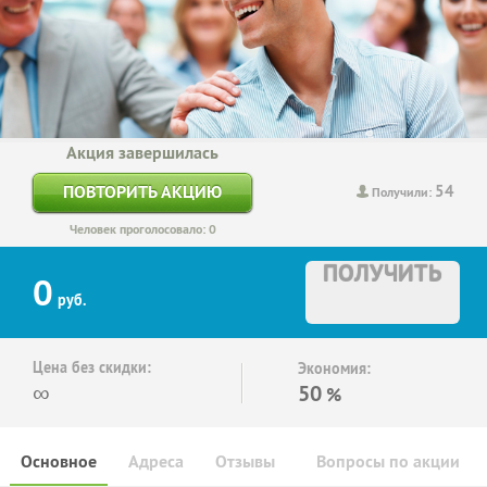
Акция завершилась
54
ПОВТОРИТЬ АКЦИЮ
Получили:
Человек проголосовало: 0
ПОЛУЧИТЬ
0
руб.
Цена без скидки:
Экономия:
∞
50
%
Основное
Адреса
Отзывы
Вопросы по акции