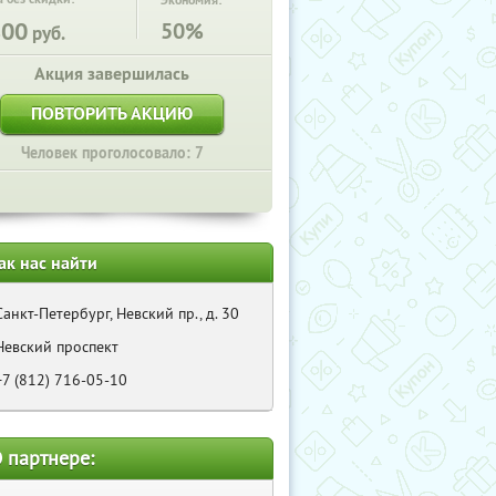
Экономия:
800
50%
руб.
Акция завершилась
ПОВТОРИТЬ АКЦИЮ
Человек проголосовало: 7
ак нас найти
Санкт-Петербург, Невский пр., д. 30
Невский проспект
+7 (812) 716-05-10
 партнере: