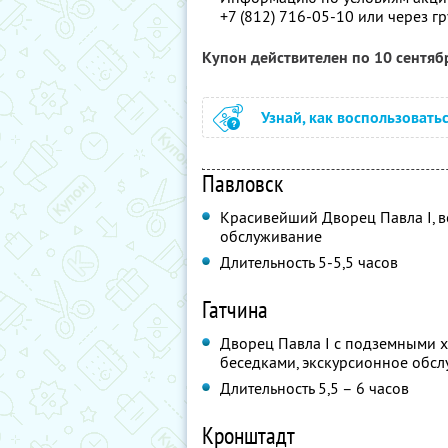
+7 (812) 716-05-10 или через г
Купон действителен по 10 сентя
Узнай, как воспользовать
Павловск
Красивейший Дворец Павла I, 
обслуживание
Длительность 5-5,5 часов
Гатчина
Дворец Павла I с подземными х
беседками, экскурсионное обс
Длительность 5,5 – 6 часов
Кронштадт