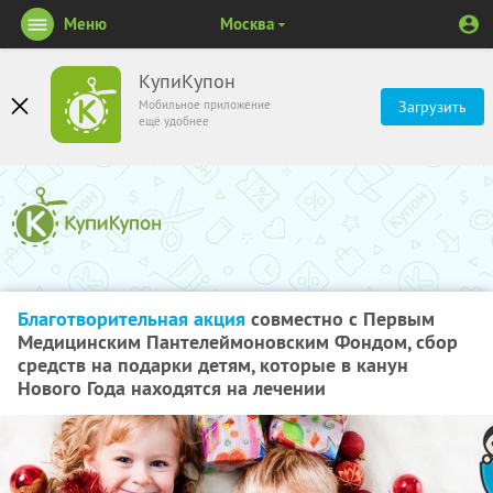
Меню
Москва
КупиКупон
Мобильное приложение
Загрузить
ещё удобнее
Благотворительная акция
совместно с Первым
Медицинским Пантелеймоновским Фондом, сбор
средств на подарки детям, которые в канун
Нового Года находятся на лечении