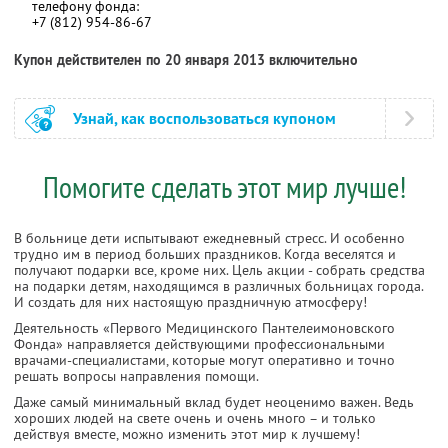
телефону фонда:
+7 (812) 954-86-67
Купон действителен по 20 января 2013 включительно
Узнай, как воспользоваться купоном
Помогите сделать этот мир лучше!
В больнице дети испытывают ежедневный стресс. И особенно
трудно им в период больших праздников. Когда веселятся и
получают подарки все, кроме них. Цель акции - собрать средства
на подарки детям, находящимся в различных больницах города.
И создать для них настоящую праздничную атмосферу!
Деятельность «Первого Медицинского Пантелеимоновского
Фонда» направляется действующими профессиональными
врачами-специалистами, которые могут оперативно и точно
решать вопросы направления помощи.
Даже самый минимальный вклад будет неоценимо важен. Ведь
хороших людей на свете очень и очень много – и только
действуя вместе, можно изменить этот мир к лучшему!