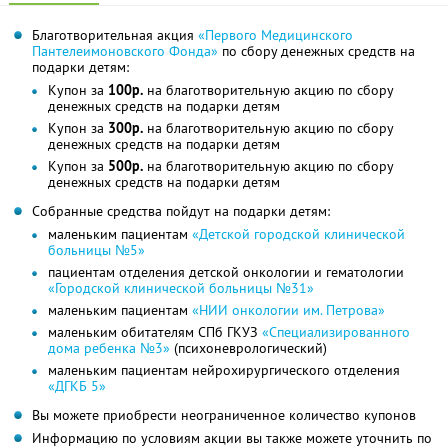
Благотворительная акция
«Первого Медицинского
Пантелеимоновского Фонда»
по сбору денежных средств на
подарки детям:
Купон за
100р.
на благотворительную акцию по сбору
денежных средств на подарки детям
Купон за
300р.
на благотворительную акцию по сбору
денежных средств на подарки детям
Купон за
500р.
на благотворительную акцию по сбору
денежных средств на подарки детям
Собранные средства пойдут на подарки детям:
маленьким пациентам
«Детской городской клинической
больницы №5»
пациентам отделения детской онкологии и гематологии
«Городской клинической больницы №31»
маленьким пациентам
«НИИ онкологии им. Петрова»
маленьким обитателям СПб ГКУЗ
«Специализированного
дома ребенка №3»
(психоневрологический)
маленьким пациентам нейрохирургического отделения
«ДГКБ 5»
Вы можете приобрести неограниченное количество купонов
Информацию по условиям акции вы также можете уточнить по