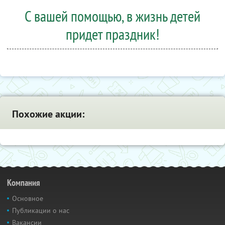
С вашей помощью, в жизнь детей
придет праздник!
Похожие акции:
Компания
Основное
Публикации о нас
Вакансии