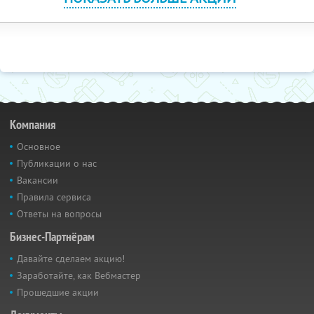
Компания
Основное
Публикации о нас
Вакансии
Правила сервиса
Ответы на вопросы
Бизнес-Партнёрам
Давайте сделаем акцию!
Заработайте, как Вебмастер
Прошедшие акции