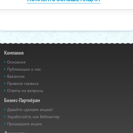
Компания
Основное
Публикации о нас
Вакансии
Правила сервиса
Ответы на вопросы
Бизнес-Партнёрам
Давайте сделаем акцию!
Заработайте, как Вебмастер
Прошедшие акции