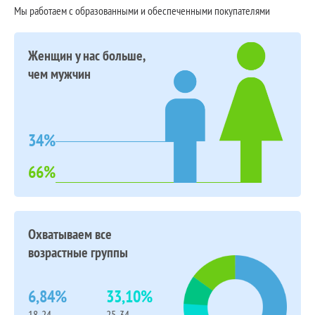
Мы работаем с образованными и обеспеченными покупателями
Женщин у нас больше,
чем мужчин
34%
66%
Охватываем все
возрастные группы
6,84%
33,10%
18-24
25-34