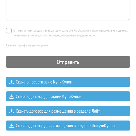
Отправляя настоящую заявку, я даю
согласие
на обработку моих персональных данных,
указанных в заявке, и подтверждаю, что данные введены верно.
Скачать тарифы на размещение
Скачать презентацию КупиКупон
Скачать договор для акции КупиКупон
Скачать договор для размещения в разделе Лайт
Скачать договор для размещения в разделе ПолучиКупон