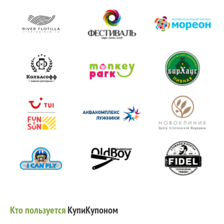
Кто пользуется
КупиКупоном