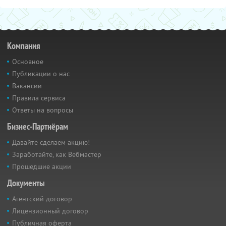
Компания
Основное
Публикации о нас
Вакансии
Правила сервиса
Ответы на вопросы
Бизнес-Партнёрам
Давайте сделаем акцию!
Заработайте, как Вебмастер
Прошедшие акции
Документы
Агентский договор
Лицензионный договор
Публичная оферта