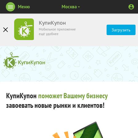
Меню
Москва
КупиКупон
Мобильное приложение
Загрузить
ещё удобнее
КупиКупон
поможет Вашему бизнесу
завоевать новые рынки и клиентов!