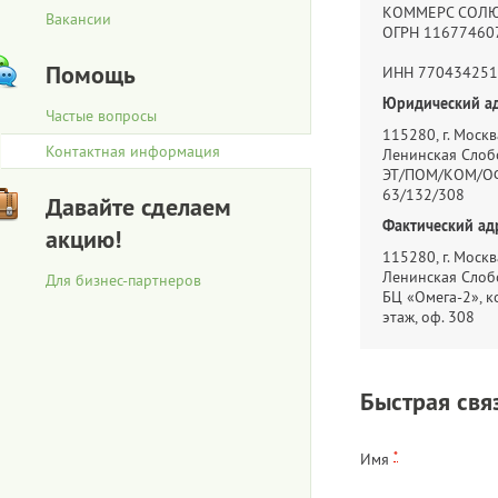
КОММЕРС СОЛ
Вакансии
ОГРН 11677460
Помощь
ИНН 770434251
Юридический ад
Частые вопросы
115280, г. Москва
Контактная информация
Ленинская Слобо
ЭТ/ПОМ/КОМ/ОФ
63/132/308
Давайте сделаем
Фактический ад
акцию!
115280, г. Москва
Ленинская Слобо
Для бизнес-партнеров
БЦ «Омега-2», ко
этаж, оф. 308
Быстрая свя
*
Имя