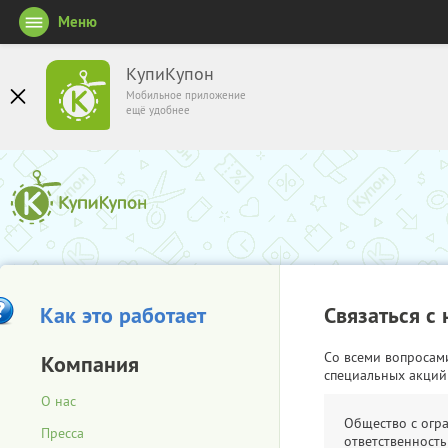
Меню
КупиКупон
Мобильное приложение
ещё удобнее
Как это работает
Связаться с
Со всеми вопросам
Компания
специальных акций
О нас
Общество с огр
Пресса
ответственность