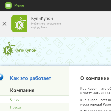
Меню
КупиКупон
Мобильное приложение
ещё удобнее
Как это работает
О компании
KupiKupon – это 
Компания
и хотят жить ЛЕГКО
О нас
KupiKupon несет н
места города! Реко
Пресса