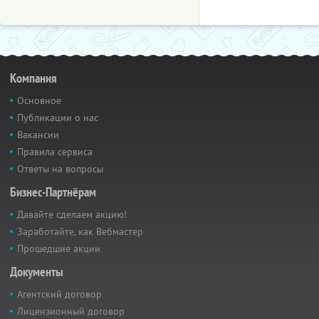
Компания
Основное
Публикации о нас
Вакансии
Правила сервиса
Ответы на вопросы
Бизнес-Партнёрам
Давайте сделаем акцию!
Заработайте, как Вебмастер
Прошедшие акции
Документы
Агентский договор
Лицензионный договор