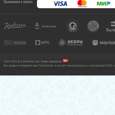
Принимаем к оплате:
2010-2026 © КупиКупон. Все права защищены.
Все права на товарный знак "КупиКупон" и на сайт www.kupikupon.ru принадлежат OO