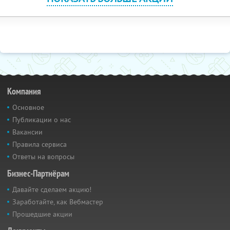
Компания
Основное
Публикации о нас
Вакансии
Правила сервиса
Ответы на вопросы
Бизнес-Партнёрам
Давайте сделаем акцию!
Заработайте, как Вебмастер
Прошедшие акции