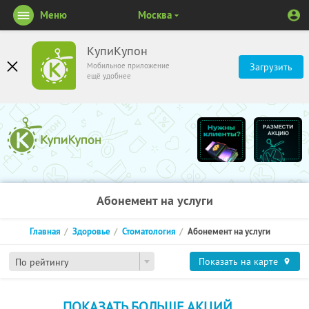
Меню
Москва
КупиКупон
Мобильное приложение
Загрузить
ещё удобнее
Абонемент на услуги
Главная
Здоровье
Стоматология
Абонемент на услуги
Показать на карте
По рейтингу
ПОКАЗАТЬ БОЛЬШЕ АКЦИЙ