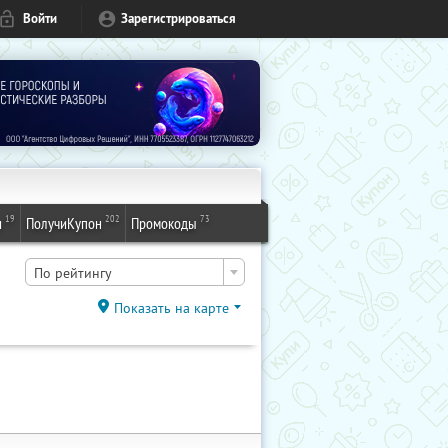
Войти
Зарегистрироваться
19
202
73
и
ПолучиКупон
Промокоды
По рейтингу
Показать на карте