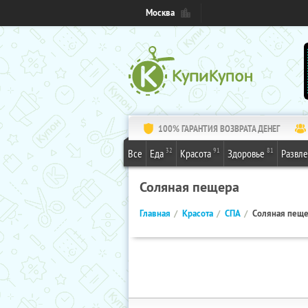
Москва
100% ГАРАНТИЯ ВОЗВРАТА ДЕНЕГ
32
91
81
Все
Еда
Красота
Здоровье
Развл
Соляная пещера
Главная
Красота
СПА
Соляная пещ