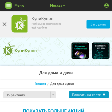
Меню
Москва
КупиКупон
Мобильное приложение
Загрузить
ещё удобнее
Для дома и дачи
Главная
Для дома и дачи
Показать на карте
По рейтингу
ПОКАЗАТЬ БОЛЬШЕ АКЦИЙ