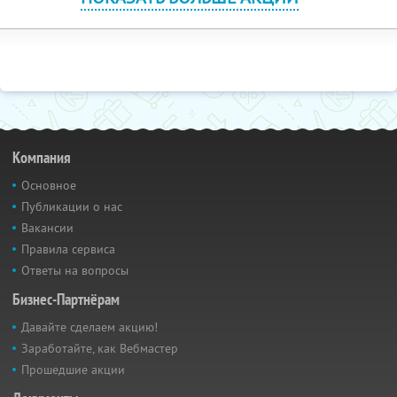
Компания
Основное
Публикации о нас
Вакансии
Правила сервиса
Ответы на вопросы
Бизнес-Партнёрам
Давайте сделаем акцию!
Заработайте, как Вебмастер
Прошедшие акции