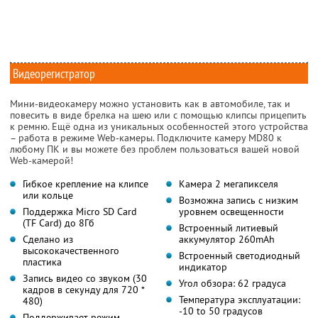
Видеорегистратор
Мини-видеокамеру можно установить как в автомобиле, так и
повесить в виде брелка на шею или с помощью клипсы прицепить
к ремню. Ещё одна из уникальных особенностей этого устройства
– работа в режиме Web-камеры. Подключите камеру MD80 к
любому ПК и вы можете без проблем пользоваться вашей новой
Web-камерой!
Гибкое крепление на клипсе
Камера 2 мегапикселя
или кольце
Возможна запись с низким
Поддержка Micro SD Card
уровнем освещенности
(TF Card) до 8Гб
Встроенный литиевый
Сделано из
аккумулятор 260mAh
высококачественного
Встроенный светодиодный
пластика
индикатор
Запись видео со звуком (30
Угол обзора: 62 градуса
кадров в секунду для 720 *
Температура эксплуатации:
480)
-10 to 50 градусов
Поддерживает режим