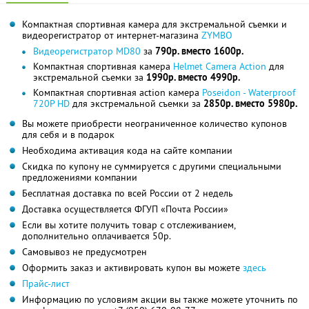
Компактная спортивная камера для экстремальной съемки и
видеорегистратор от интернет-магазина
ZYMBO
Видеорегистратор MD80
за
790р. вместо 1600р.
Компактная спортивная камера
Helmet Camera Action
для
экстремальной съемки за
1990р. вместо 4990р.
Компактная спортивная action камера
Poseidon - Waterproof
720P HD
для экстремальной съемки за
2850р. вместо 5980р.
Вы можете приобрести неограниченное количество купонов
для себя и в подарок
Необходима активация кода на сайте компании
Скидка по купону не суммируется с другими специальными
предложениями компании
Бесплатная доставка по всей России от 2 недель
Доставка осуществляется ФГУП «Почта России»
Если вы хотите получить товар с отслеживанием,
дополнительно оплачивается 50р.
Самовывоз не предусмотрен
Оформить заказ и активировать купон вы можете
здесь
Прайс-лист
Информацию по условиям акции вы также можете уточнить по