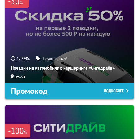
-50
%
17:33:05
Получи первым!
Поездки на автомобилях каршеринга «Ситидрайв»
Россия
Промокод
ПОДРОБНЕЕ
-100
%