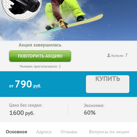
Акция завершилась
7
ПОВТОРИТЬ АКЦИЮ
Купили:
Человек проголосовало: 2
КУПИТЬ
790
от
руб.
Цена без скидки:
Экономия:
1600
60%
руб.
Основное
Адреса
Отзывы
Вопросы по акции