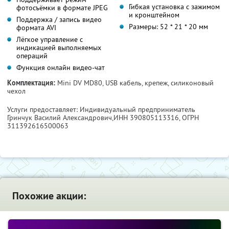
Гибкая установка с зажимом
фотосъёмки в формате JPEG
и кронштейном
Поддержка / запись видео
Размеры: 52 * 21 * 20 мм
формата AVI
Лёгкое управление с
индикацией выполняемых
операций
Функция онлайн видео-чат
Комплектация:
Mini DV MD80, USB кабель, крепеж, силиконовый
чехол
Услуги предоставляет: Индивидуальный предприниматель
Гринчук Василий Александрович,
ИНН 390805113316
, ОГРН
311392616500063
Похожие акции: