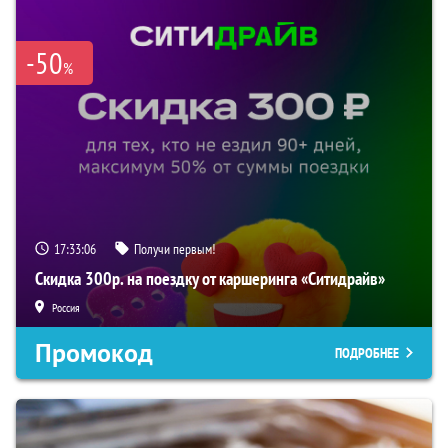
-50
%
17:33:05
Получи первым!
Скидка 300р. на поездку от каршеринга «Ситидрайв»
Россия
Промокод
ПОДРОБНЕЕ