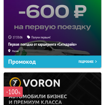
17:33:05
Получи первым!
Первая поездка от каршеринга «Ситидрайв»
Россия
Промокод
ПОДРОБНЕЕ
-100
%