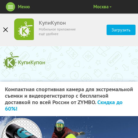
Меню
Москва
КупиКупон
Мобильное приложение
Загрузить
ещё удобнее
Компактная спортивная камера для экстремальной
съемки и видеорегистратор с бесплатной
доставкой по всей России от ZYMBO.
Скидка до
60%!