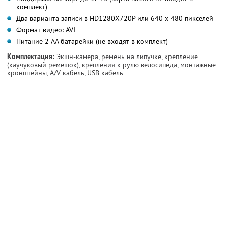
комплект)
Два варианта записи в HD1280X720P или 640 х 480 пикселей
Формат видео: AVI
Питание 2 АА батарейки (не входят в комплект)
Комплектация:
Экшн-камера, ремень на липучке, крепление
(каучуковый ремешок), крепления к рулю велосипеда, монтажные
кронштейны, A/V кабель, USB кабель