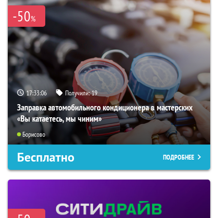
-50
%
17:33:05
Получили:
19
Заправка автомобильного кондиционера в мастерских
«Вы катаетесь, мы чиним»
Борисово
Бесплатно
ПОДРОБНЕЕ