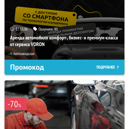
17:33:05
Получили:
80
Аренда автомобиля комфорт-, бизнес- и премиум-класса
от сервиса VORON
Автозаводская
Промокод
ПОДРОБНЕЕ
-70
%