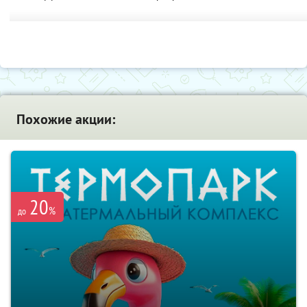
Похожие акции:
20
%
до