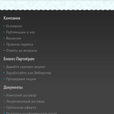
Компания
Основное
Публикации о нас
Вакансии
Правила сервиса
Ответы на вопросы
Бизнес-Партнёрам
Давайте сделаем акцию!
Заработайте, как Вебмастер
Прошедшие акции
Документы
Агентский договор
Лицензионный договор
Публичная оферта
Политика конфиденциальности