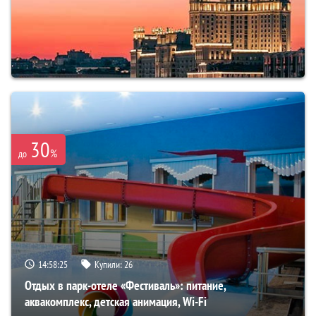
30
%
до
14:58:24
Купили:
26
Отдых в парк-отеле «Фестиваль»: питание,
аквакомплекс, детская анимация, Wi-Fi