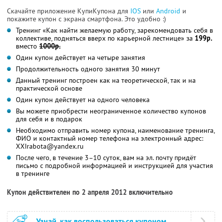
Скачайте приложение КупиКупона для
IOS
или
Android
и
покажите купон с экрана смартфона. Это удобно :)
Тренинг «Как найти желаемую работу, зарекомендовать себя в
коллективе, подняться вверх по карьерной лестнице» за
199р.
вместо
1000р.
Один купон действует на четыре занятия
Продолжительность одного занятия 30 минут
Данный тренинг построен как на теоретической, так и на
практической основе
Один купон действует на одного человека
Вы можете приобрести неограниченное количество купонов
для себя и в подарок
Необходимо отправить номер купона, наименование тренинга,
ФИО и контактный номер телефона на электронный адрес:
XXIrabota@yandex.ru
После чего, в течение 3–10 суток, вам на эл. почту придёт
письмо с подробной информацией и инструкцией для участия
в тренинге
Купон действителен по 2 апреля 2012 включительно
Узнай, как воспользоваться купоном