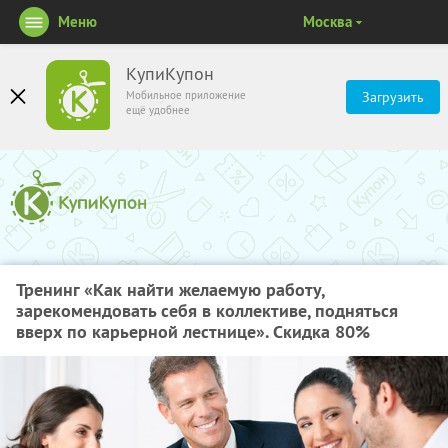
Меню
Москва
КупиКупон
Мобильное приложение
Загрузить
ещё удобнее
Тренинг «Как найти желаемую работу,
зарекомендовать себя в коллективе, подняться
вверх по карьерной лестнице». Скидка 80%