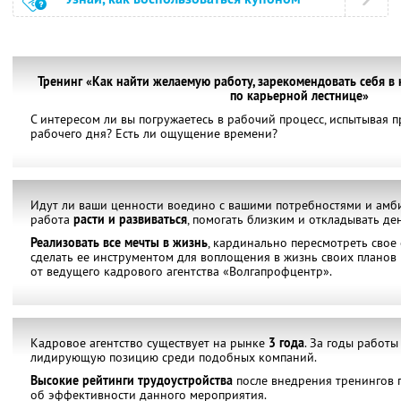
Тренинг «Как найти желаемую работу, зарекомендовать себя в 
по карьерной лестнице»
С интересом ли вы погружаетесь в рабочий процесс, испытывая п
рабочего дня? Есть ли ощущение времени?
Идут ли ваши ценности воедино с вашими потребностями и амб
работа
расти и развиваться
, помогать близким и откладывать де
Реализовать все мечты в жизнь
, кардинально пересмотреть свое
сделать ее инструментом для воплощения в жизнь своих планов
от ведущего кадрового агентства «Волгапрофцентр».
Кадровое агентство существует на рынке
3 года
. За годы работы
лидирующую позицию среди подобных компаний.
Высокие рейтинги трудоустройства
после внедрения тренингов п
об эффективности данного мероприятия.