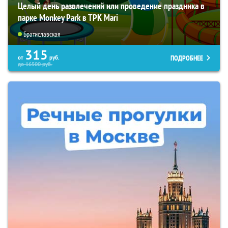
Целый день развлечений или проведение праздника в
парке Monkey Park в ТРК Mari
Братиславская
315
ПОДРОБНЕЕ
от
руб.
до
16500
руб.