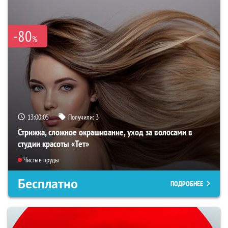
-80
%
13:00:03
Получили:
3
Стрижка, сложное окрашивание, уход за волосами в
студии красоты «Тет»
Чистые пруды
Бесплатно
ПОДРОБНЕЕ