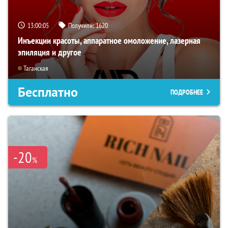
13:00:03
Получили:
1620
Инъекции красоты, аппаратное омоложение, лазерная
эпиляция и другое
Таганская
Бесплатно
ПОДРОБНЕЕ
-20
%