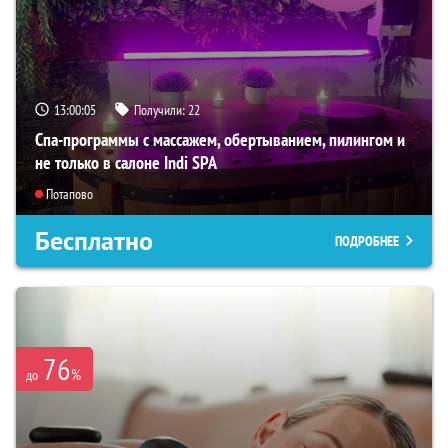
13:00:03
Получили:
22
Спа-программы с массажем, обертыванием, пилингом и
не только в салоне Indi SPA
Потапово
Бесплатно
ПОДРОБНЕЕ
76
%
до