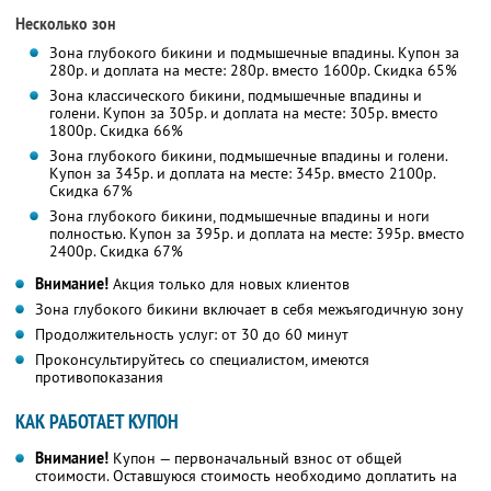
Несколько зон
Зона глубокого бикини и подмышечные впадины. Купон за
280р. и доплата на месте: 280р. вместо 1600р. Скидка 65%
Зона классического бикини, подмышечные впадины и
голени. Купон за 305р. и доплата на месте: 305р. вместо
1800р. Скидка 66%
Зона глубокого бикини, подмышечные впадины и голени.
Купон за 345р. и доплата на месте: 345р. вместо 2100р.
Скидка 67%
Зона глубокого бикини, подмышечные впадины и ноги
полностью. Купон за 395р. и доплата на месте: 395р. вместо
2400р. Скидка 67%
Внимание!
Акция только для новых клиентов
Зона глубокого бикини включает в себя межъягодичную зону
Продолжительность услуг: от 30 до 60 минут
Проконсультируйтесь со специалистом, имеются
противопоказания
КАК РАБОТАЕТ КУПОН
Внимание!
Купон — первоначальный взнос от общей
стоимости. Оставшуюся стоимость необходимо доплатить на