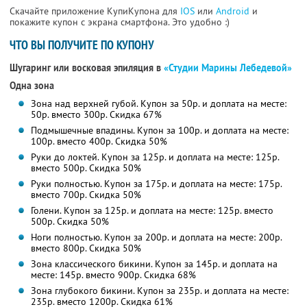
Скачайте приложение КупиКупона для
IOS
или
Android
и
покажите купон с экрана смартфона. Это удобно :)
ЧТО ВЫ ПОЛУЧИТЕ ПО КУПОНУ
Шугаринг или восковая эпиляция в
«Студии Марины Лебедевой»
Одна зона
Зона над верхней губой. Купон за 50р. и доплата на месте:
50р. вместо 300р. Скидка 67%
Подмышечные впадины. Купон за 100р. и доплата на месте:
100р. вместо 400р. Скидка 50%
Руки до локтей. Купон за 125р. и доплата на месте: 125р.
вместо 500р. Скидка 50%
Руки полностью. Купон за 175р. и доплата на месте: 175р.
вместо 700р.
Скидка 50%
Голени. Купон за 125р. и доплата на месте: 125р. вместо
500р. Скидка 50%
Ноги полностью. Купон за 200р. и доплата на месте: 200р.
вместо 800р.
Скидка 50%
Зона классического бикини. Купон за 145р. и доплата на
месте: 145р. вместо 900р. Скидка 68%
Зона глубокого бикини. Купон за 235р. и доплата на месте:
235р. вместо 1200р. Скидка 61%