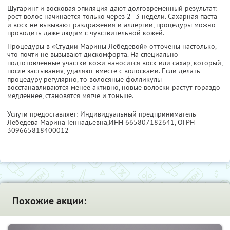
Шугаринг и восковая эпиляция дают долговременный результат:
рост волос начинается только через 2–3 недели. Сахарная паста
и воск не вызывают раздражения и аллергии, процедуры можно
проводить даже людям с чувствительной кожей.
Процедуры в «Студии Марины Лебедевой» отточены настолько,
что почти не вызывают дискомфорта. На специально
подготовленные участки кожи наносится воск или сахар, который,
после застывания, удаляют вместе с волосками. Если делать
процедуру регулярно, то волосяные фолликулы
восстанавливаются менее активно, новые волоски растут гораздо
медленнее, становятся мягче и тоньше.
Услуги предоставляет: Индивидуальный предприниматель
Лебедева Марина Геннадьевна,
ИНН 665807182641
, ОГРН
309665818400012
Похожие акции: