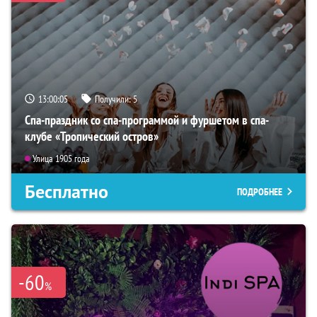
13:00:03
Получили:
5
Спа-праздник со спа-программой и фуршетом в спа-
клубе «Тропический остров»
Улица 1905 года
Бесплатно
ПОДРОБНЕЕ
-60
%