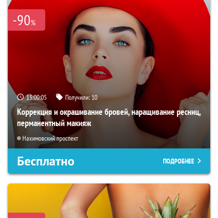
-90
%
13:00:03
Получили:
10
Коррекция и окрашивание бровей, наращивание ресниц,
перманентный макияж
Нахимовский проспект
Бесплатно
ПОДРОБНЕЕ