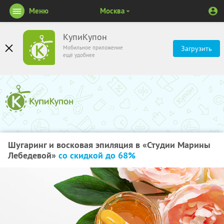
Меню
Москва
КупиКупон
Мобильное приложение
Загрузить
ещё удобнее
Шугаринг и восковая эпиляция в «Студии Марины
Лебедевой»
со скидкой до 68%