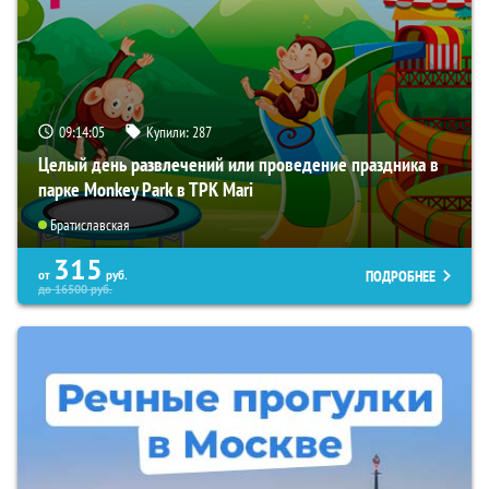
09:14:04
Купили:
287
Целый день развлечений или проведение праздника в
парке Monkey Park в ТРК Mari
Братиславская
315
ПОДРОБНЕЕ
от
руб.
до
16500
руб.