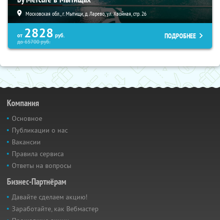
Московская обл., г. Мытищи, д. Ларево, ул. Хвойная, стр. 26
2828
ПОДРОБНЕЕ
от
руб.
до
65700
руб.
Компания
Основное
Публикации о нас
Вакансии
Правила сервиса
Ответы на вопросы
Бизнес-Партнёрам
Давайте сделаем акцию!
Заработайте, как Вебмастер