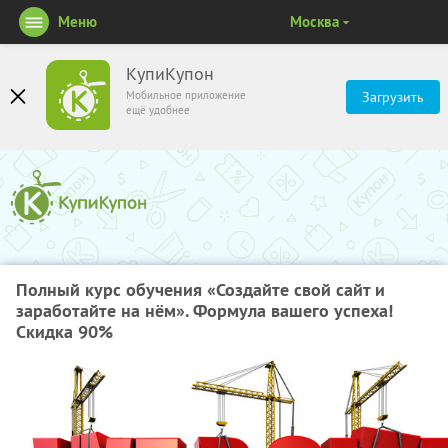
Меню
Москва
КупиКупон
Мобильное приложение
Загрузить
ещё удобнее
Полный курс обучения «Создайте свой сайт и
заработайте на нём». Формула вашего успеха!
Скидка 90%