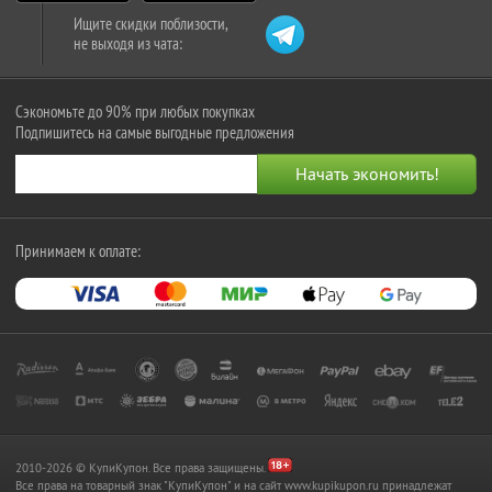
Ищите скидки поблизости,
не выходя из чата:
Сэкономьте до 90% при любых покупках
Подпишитесь на самые выгодные предложения
Принимаем к оплате:
2010-2026 © КупиКупон. Все права защищены.
Все права на товарный знак "КупиКупон" и на сайт www.kupikupon.ru принадлежат