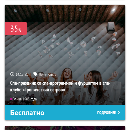
-35
%
14:17:50
Получили:
5
Спа-праздник со спа-программой и фуршетом в спа-
клубе «Тропический остров»
Улица 1905 года
Бесплатно
ПОДРОБНЕЕ