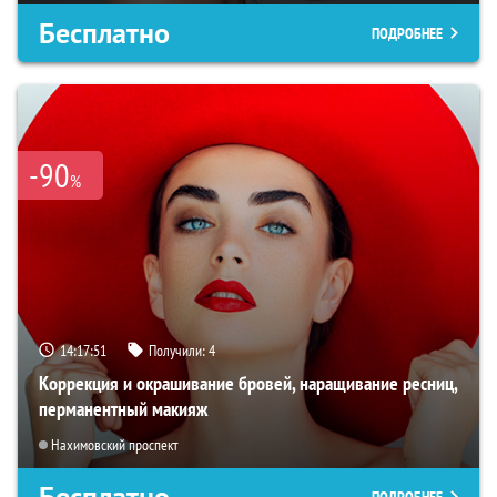
Бесплатно
ПОДРОБНЕЕ
-90
%
14:17:50
Получили:
4
Коррекция и окрашивание бровей, наращивание ресниц,
перманентный макияж
Нахимовский проспект
Бесплатно
ПОДРОБНЕЕ