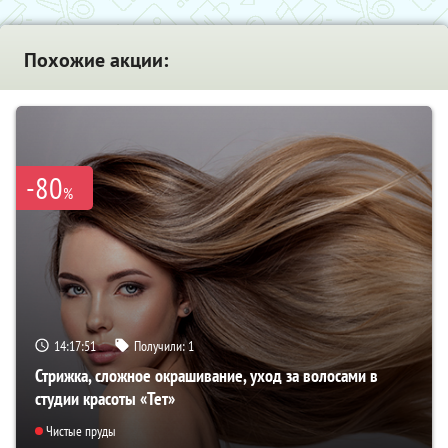
Похожие акции:
-80
%
14:17:50
Получили:
1
Стрижка, сложное окрашивание, уход за волосами в
студии красоты «Тет»
Чистые пруды