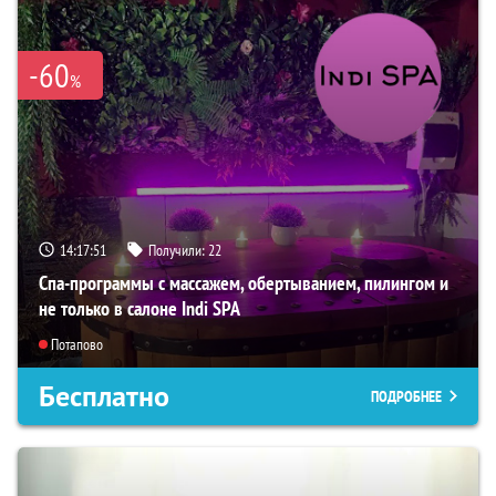
-60
%
14:17:50
Получили:
22
Спа-программы с массажем, обертыванием, пилингом и
не только в салоне Indi SPA
Потапово
Бесплатно
ПОДРОБНЕЕ