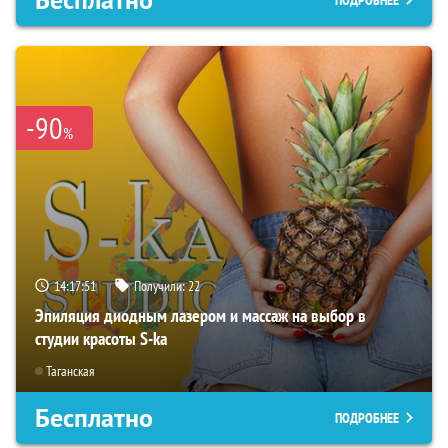
-90
%
14:17:50
Получили:
22
Эпиляция диодным лазером и массаж на выбор в
студии красоты S-ka
Таганская
Бесплатно
ПОДРОБНЕЕ