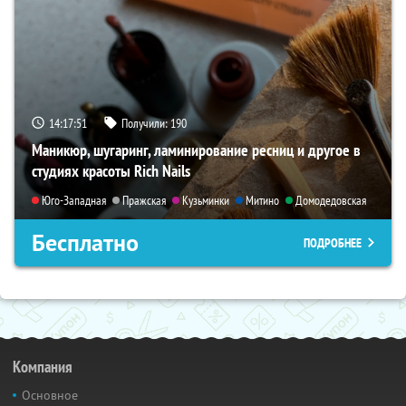
14:17:50
Получили:
190
Маникюр, шугаринг, ламинирование ресниц и другое в
студиях красоты Rich Nails
Юго-Западная
Пражская
Кузьминки
Митино
Домодедовская
Бесплатно
ПОДРОБНЕЕ
Компания
Основное