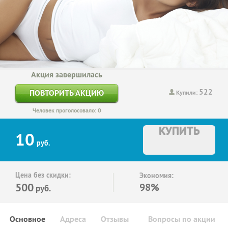
Акция завершилась
522
ПОВТОРИТЬ АКЦИЮ
Купили:
Человек проголосовало: 0
КУПИТЬ
10
руб.
Цена без скидки:
Экономия:
500
98%
руб.
Основное
Адреса
Отзывы
Вопросы по акции