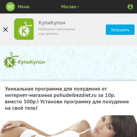
Меню
Москва
КупиКупон
Мобильное приложение
Загрузить
ещё удобнее
Уникальная программа для похудения от
интернет-магазина pohudeibezdiet.ru за 10р.
вместо 500р.! Установи программу для похудения
на своё тело!