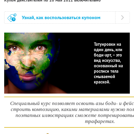
Узнай, как воспользоваться купоном
Татуировки на
один день, или
боди-арт, – это
вид искусства,
основанный на
росписи тела
смываемой
краской.
Специальный курс позволяет освоить азы боди- и фейс
строить композицию, какими материалами нужно поль
поэтапных иллюстрациях сможете потренироваться
трафаретах.