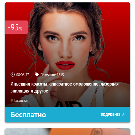
-95
%
08:06:56
Получили:
1615
Инъекции красоты, аппаратное омоложение, лазерная
эпиляция и другое
Таганская
Бесплатно
ПОДРОБНЕЕ