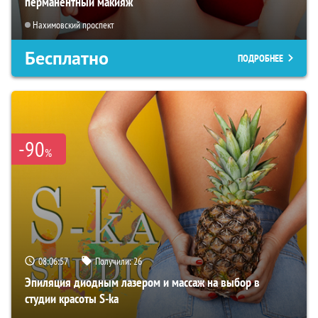
перманентный макияж
Нахимовский проспект
Бесплатно
ПОДРОБНЕЕ
-90
%
08:06:56
Получили:
26
Эпиляция диодным лазером и массаж на выбор в
студии красоты S-ka