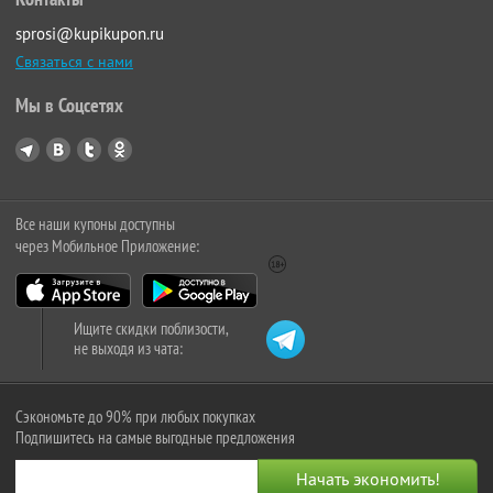
sprosi@kupikupon.ru
Связаться с нами
Мы в Соцсетях
Все наши купоны доступны
через Мобильное Приложение:
Ищите скидки поблизости,
не выходя из чата:
Сэкономьте до 90% при любых покупках
Подпишитесь на самые выгодные предложения