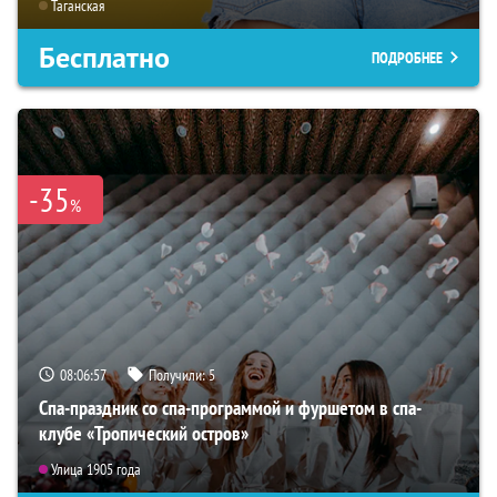
Таганская
Бесплатно
ПОДРОБНЕЕ
-35
%
08:06:56
Получили:
5
Спа-праздник со спа-программой и фуршетом в спа-
клубе «Тропический остров»
Улица 1905 года