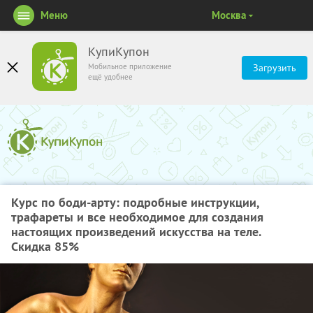
Меню
Москва
КупиКупон
Мобильное приложение
Загрузить
ещё удобнее
Курс по боди-арту: подробные инструкции,
трафареты и все необходимое для создания
настоящих произведений искусства на теле.
Скидка 85%