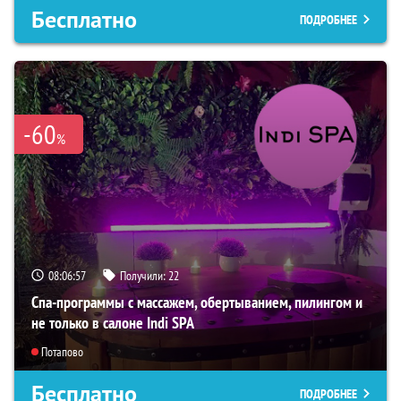
Бесплатно
ПОДРОБНЕЕ
-60
%
08:06:56
Получили:
22
Спа-программы с массажем, обертыванием, пилингом и
не только в салоне Indi SPA
Потапово
Бесплатно
ПОДРОБНЕЕ