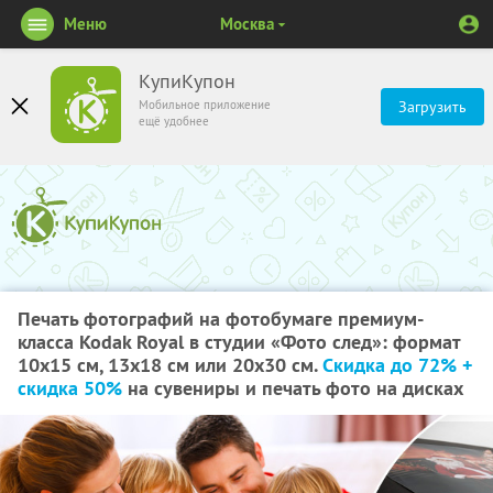
Меню
Москва
КупиКупон
Мобильное приложение
Загрузить
ещё удобнее
Печать фотографий на фотобумаге премиум-
класса Kodak Royal в студии «Фото след»: формат
10х15 см, 13х18 см или 20х30 см.
Скидка до 72% +
скидка 50%
на сувениры и печать фото на дисках