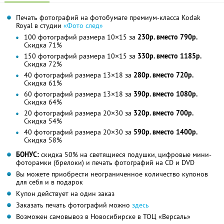
Печать фотографий на фотобумаге премиум-класса Kodak
Royal в студии
«Фото след»
100 фотографий размера 10×15 за
230р. вместо 790р.
Скидка 71%
150 фотографий размера 10×15 за
330р. вместо 1185р.
Скидка 72%
40 фотографий размера 13×18 за
280р. вместо 720р.
Скидка 61%
60 фотографий размера 13×18 за
390р. вместо 1080р.
Скидка 64%
20 фотографий размера 20×30 за
320р. вместо 700р.
Скидка 54%
40 фотографий размера 20×30 за
590р. вместо 1400р.
Скидка 58%
БОНУС:
скидка 50% на светящиеся подушки, цифровые мини-
фоторамки (брелоки) и печать фотографий на CD и DVD
Вы можете приобрести неограниченное количество купонов
для себя и в подарок
Купон действует на один заказ
Заказать печать фотографий можно
здесь
Возможен самовывоз в Новосибирске в ТОЦ «Версаль»