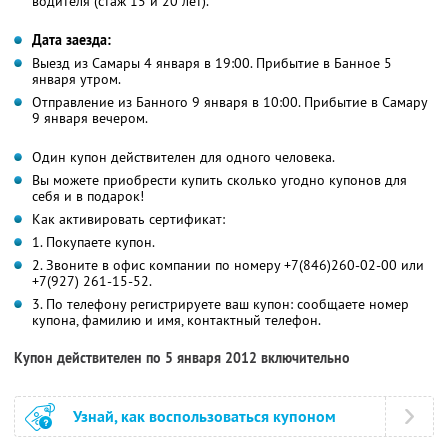
водителя (стаж 15 и 20 лет).
Дата заезда:
Выезд из Самары 4 января в 19:00. Прибытие в Банное 5
января утром.
Отправление из Банного 9 января в 10:00. Прибытие в Самару
9 января вечером.
Один купон действителен для одного человека.
Вы можете приобрести купить сколько угодно купонов для
себя и в подарок!
Как активировать сертификат:
1. Покупаете купон.
2. Звоните в офис компании по номеру +7(846)260-02-00 или
+7(927) 261-15-52.
3. По телефону регистрируете ваш купон: сообщаете номер
купона, фамилию и имя, контактный телефон.
Купон действителен по 5 января 2012 включительно
Узнай, как воспользоваться купоном