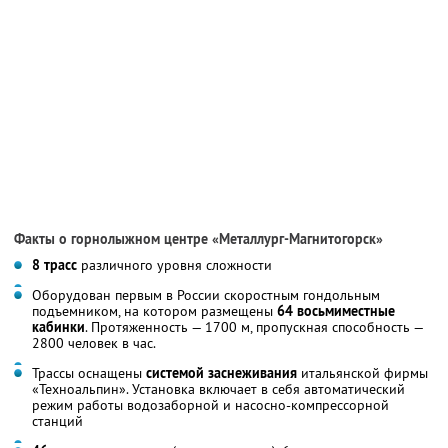
Факты о горнолыжном центре «Металлург-Магнитогорск»
8 трасс
различного уровня сложности
Оборудован первым в России скоростным гондольным
подъемником, на котором размещены
64 восьмиместные
кабинки
. Протяженность — 1700 м, пропускная способность —
2800 человек в час.
Трассы оснащены
системой заснеживания
итальянской фирмы
«Техноальпин». Установка включает в себя автоматический
режим работы водозаборной и насосно-компрессорной
станций