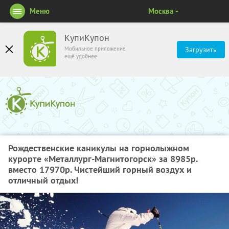
Меню
Москва
КупиКупон
Мобильное приложение
Загрузить
ещё удобнее
Рождественские каникулы на горнолыжном
курорте «Металлург-Магнитогорск» за 8985р.
вместо 17970р. Чистейший горный воздух и
отличный отдых!