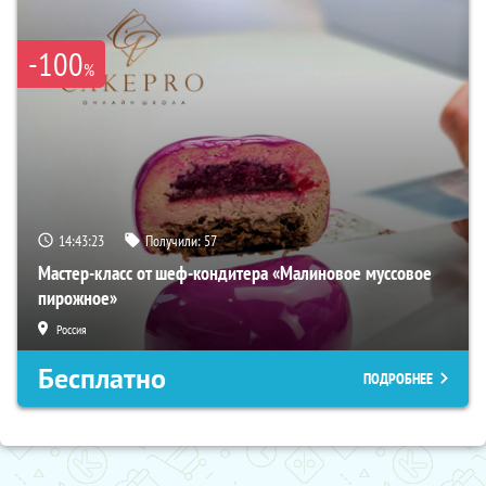
-100
%
14:43:22
Получили:
57
Мастер-класс от шеф-кондитера «Малиновое муссовое
пирожное»
Россия
Бесплатно
ПОДРОБНЕЕ