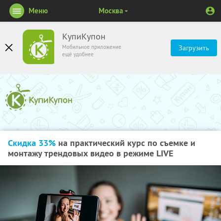
Меню
Москва
КупиКупон
Мобильное приложение
Загрузить
ещё удобнее
Скидка 33%
на практический курс по съемке и
монтажу трендовых видео в режиме LIVE