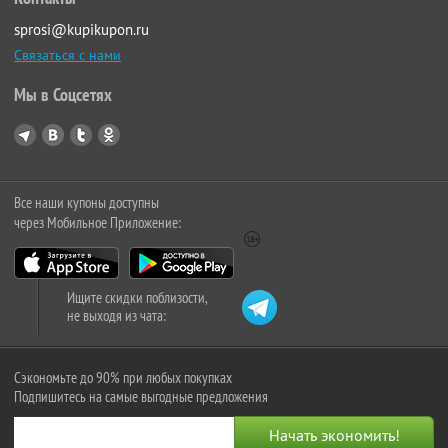
sprosi@kupikupon.ru
Связаться с нами
Мы в Соцсетях
Все наши купоны доступны
через Мобильное Приложение:
Ищите скидки поблизости,
не выходя из чата:
Сэкономьте до 90% при любых покупках
Подпишитесь на самые выгодные предложения