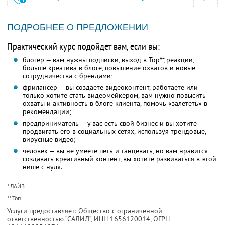
ПОДРОБНЕЕ О ПРЕДЛОЖЕНИИ
Практический курс подойдет вам, если вы:
блогер — вам нужны подписки, выход в Top**, реакции,
больше креатива в блоге, повышение охватов и новые
сотрудничества с брендами;
фрилансер — вы создаете видеоконтент, работаете или
только хотите стать видеомейкером, вам нужно повысить
охваты и активность в блоге клиента, помочь «залететь» в
рекомендации;
предприниматель — у вас есть свой бизнес и вы хотите
продвигать его в социальных сетях, используя трендовые,
вирусные видео;
человек — вы не умеете петь и танцевать, но вам нравится
создавать креативный контент, вы хотите развиваться в этой
нише с нуля.
* ЛАЙВ
** Топ
Услуги предоставляет: Общество с ограниченной
ответственностью “САЛИД”,
ИНН 1656120014
, ОГРН