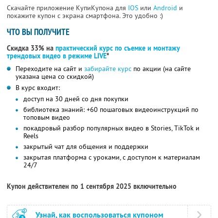
Скачайте приложение КупиКупона для
IOS
или
Android
и
покажите купон с экрана смартфона. Это удобно :)
ЧТО ВЫ ПОЛУЧИТЕ
Скидка 33% на
практический курс по съемке и монтажу
трендовых видео в режиме LIVE
*
Переходите на сайт и
забирайте курс
по акции (на сайте
указана цена со скидкой)
В курс входит:
доступ на 30 дней со дня покупки
библиотека знаний: +60 пошаговых видеоинструкций по
топовым видео
покадровый разбор популярных видео в Stories, TikTok и
Reels
закрытый чат для общения и поддержки
закрытая платформа с уроками, с доступом к материалам
24/7
Купон действителен по 1 сентября 2025 включительно
Узнай, как воспользоваться купоном