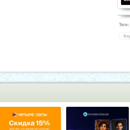
Теги:
Усл