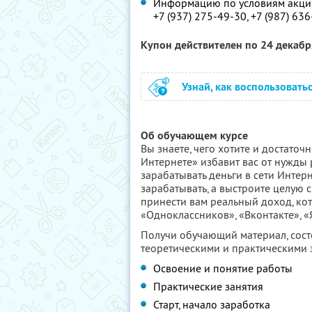
Информацию по условиям акции
+7 (937) 275-49-30,
+7 (987) 63
Купон действителен по 24 декаб
Узнай, как воспользовать
Об обучающем курсе
Вы знаете, чего хотите и достато
Интернете» избавит вас от нужды 
зарабатывать деньги в сети Интерне
зарабатывать, а выстроите целую с
принести вам реальный доход, ко
«Одноклассников», «Вконтакте», «
Получи обучающий материал, состо
теоретическими и практическими 
Освоение и понятие работы
Практические занятия
Старт, начало заработка