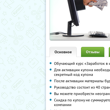
Основное
Отзывы
Обучающий курс «Заработок в 
Для активации купона необход
секретный код купона
После активации материалы буд
Руководство состоит из 40 стр
Вы можете приобрести неограни
Скидка по купону не суммируе
компании