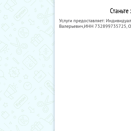
Станьте
Услуги предоставляет: Индивидуа
Валерьевич,
ИНН 732899735725
,