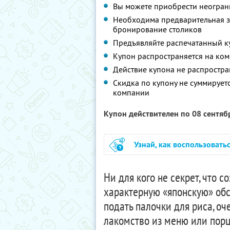
Вы можете приобрести неограни
Необходима предварительная з
бронирование столиков
Предъявляйте распечатанный к
Купон распространяется на ком
Действие купона не распростра
Скидка по купону не суммируе
компании
Купон действителен по 08 сентя
Узнай, как воспользовать
Ни для кого не секрет, что с
характерную «японскую» обс
подать палочки для риса, о
лакомство из меню или пор