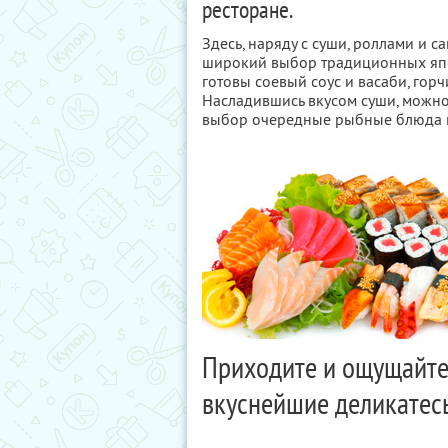
ресторане.
Здесь, наряду с суши, роллами и с
широкий выбор традиционных япо
готовы соевый соус и васаби, горч
Насладившись вкусом суши, можно 
выбор очередные рыбные блюда из
Приходите и ощущайте
вкуснейшие деликатес