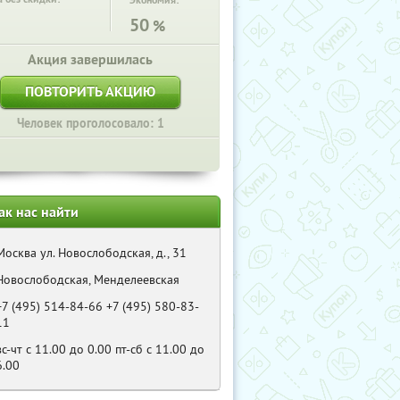
Экономия:
50
%
Акция завершилась
ПОВТОРИТЬ АКЦИЮ
Человек проголосовало: 1
ак нас найти
Москва ул. Новослободская, д., 31
Новослободская, Менделеевская
+7 (495) 514-84-66 +7 (495) 580-83-
11
вс-чт с 11.00 до 0.00 пт-сб с 11.00 до
6.00