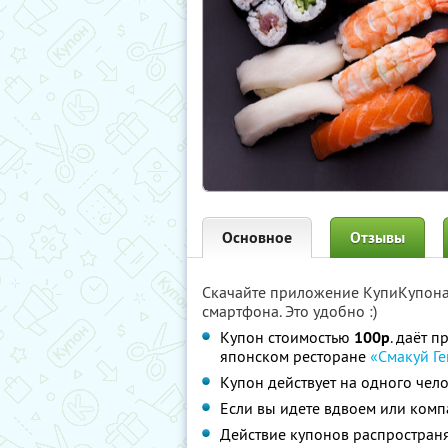
Основное
Отзывы
Скачайте приложение КупиКупон
смартфона. Это удобно :)
Купон стоимостью
100р
. даёт 
японском ресторане
«Смакуй Г
Купон действует на одного чел
Если вы идете вдвоем или комп
Действие купонов распространя