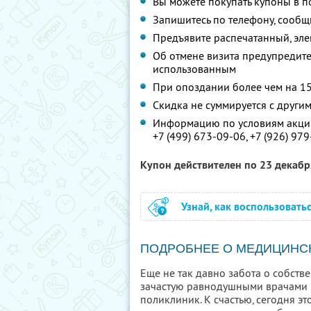
Вы можете покупать купоны в п
Запишитесь по телефону, сообщ
Предъявите распечатанный, эл
Об отмене визита предупредите 
использованным
При опоздании более чем на 15
Скидка не суммируется с друг
Информацию по условиям акции
+7 (499) 673-09-06,
+7 (926) 97
Купон действителен по 23 декаб
Узнай, как воспользовать
ПОДРОБНЕЕ О МЕДИЦИНС
Еще не так давно забота о собств
зачастую равнодушными врачами 
поликлиник. К счастью, сегодня э