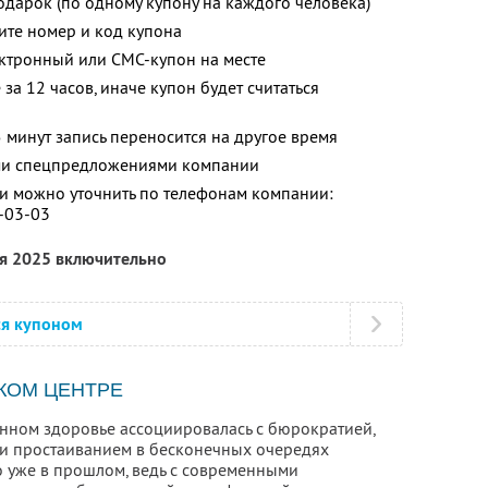
одарок (по одному купону на каждого человека)
ите номер и код купона
ектронный или СМС-купон на месте
за 12 часов, иначе купон будет считаться
 минут запись переносится на другое время
ими спецпредложениями компании
 можно уточнить по телефонам компании:
9-03-03
ря 2025 включительно
ся купоном
КОМ ЦЕНТРЕ
енном здоровье ассоциировалась с бюрократией,
и простаиванием в бесконечных очередях
то уже в прошлом, ведь с современными