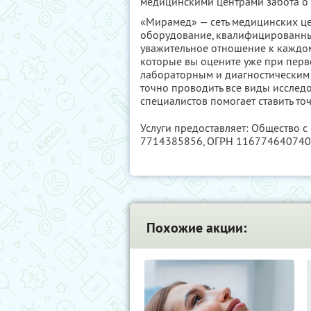
медицинскими центрами забота о 
«Мирамед» — сеть медицинских ц
оборудование, квалифицированные
уважительное отношение к каждом
которые вы оцените уже при пер
лабораторным и диагностическим
точно проводить все виды исследо
специалистов помогает ставить то
Услуги предоставляет: Общество 
7714385856
, ОГРН 11677464074
Похожие акции: