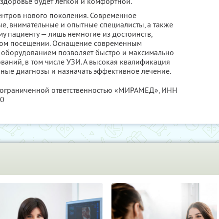
здоровье будет легкой и комфортной.
ентров нового поколения. Современное
, внимательные и опытные специалисты, а также
у пациенту — лишь немногие из достоинств,
вом посещении. Оснащение современным
 оборудованием позволяет быстро и максимально
ваний, в том числе УЗИ. А высокая квалификация
чные диагнозы и назначать эффективное лечение.
с ограниченной ответственностью «МИРАМЕД»,
ИНН
00