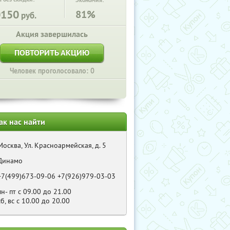
Экономия:
0150
81%
руб.
Акция завершилась
ПОВТОРИТЬ АКЦИЮ
Человек проголосовало: 0
ак нас найти
Москва, Ул. Красноармейская, д. 5
Динамо
+7(499)673-09-06 +7(926)979-03-03
пн- пт с 09.00 до 21.00
сб, вс с 10.00 до 20.00