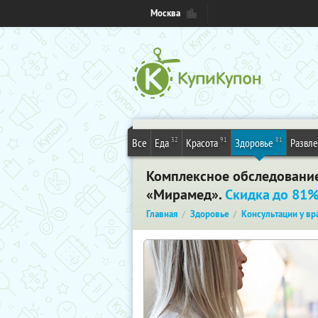
Москва
32
91
81
Все
Еда
Красота
Здоровье
Развл
Комплексное обследование 
«Мирамед».
Скидка до 81
Главная
Здоровье
Консультации у вр