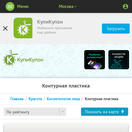
Меню
Москва
КупиКупон
Мобильное приложение
Загрузить
ещё удобнее
Контурная пластика
Главная
Красота
Косметология лица
Контурная пластика
Показать на карте
По рейтингу