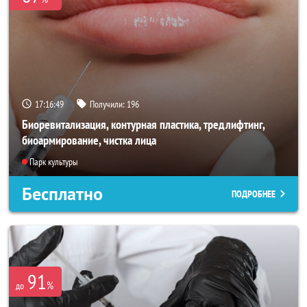
17:16:47
Получили:
196
Биоревитализация, контурная пластика, тредлифтинг,
биоармирование, чистка лица
Парк культуры
Бесплатно
ПОДРОБНЕЕ
91
%
до