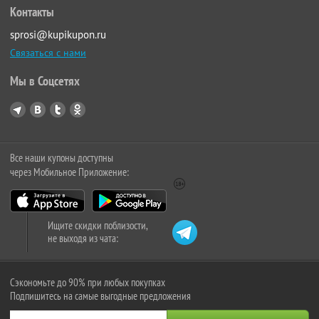
Контакты
sprosi@kupikupon.ru
Связаться с нами
Мы в Соцсетях
Все наши купоны доступны
через Мобильное Приложение:
Ищите скидки поблизости,
не выходя из чата:
Сэкономьте до 90% при любых покупках
Подпишитесь на самые выгодные предложения