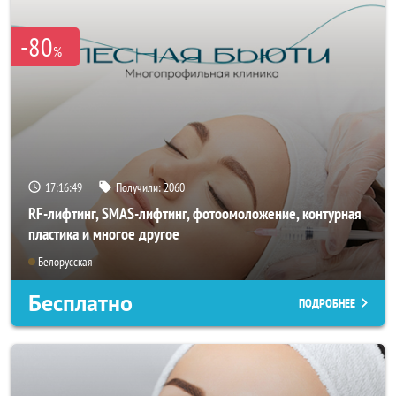
-80
%
17:16:47
Получили:
2060
RF-лифтинг, SMAS-лифтинг, фотоомоложение, контурная
пластика и многое другое
Белорусская
Бесплатно
ПОДРОБНЕЕ