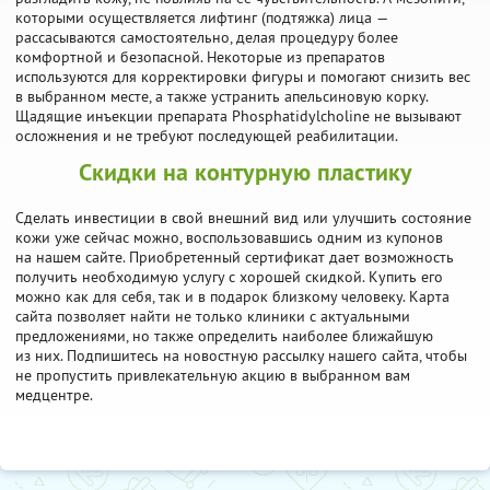
которыми осуществляется лифтинг (подтяжка) лица —
рассасываются самостоятельно, делая процедуру более
комфортной и безопасной. Некоторые из препаратов
используются для корректировки фигуры и помогают снизить вес
в выбранном месте, а также устранить апельсиновую корку.
Щадящие инъекции препарата Phosphatidylcholine не вызывают
осложнения и не требуют последующей реабилитации.
Скидки на контурную пластику
Сделать инвестиции в свой внешний вид или улучшить состояние
кожи уже сейчас можно, воспользовавшись одним из купонов
на нашем сайте. Приобретенный сертификат дает возможность
получить необходимую услугу с хорошей скидкой. Купить его
можно как для себя, так и в подарок близкому человеку. Карта
сайта позволяет найти не только клиники с актуальными
предложениями, но также определить наиболее ближайшую
из них. Подпишитесь на новостную рассылку нашего сайта, чтобы
не пропустить привлекательную акцию в выбранном вам
медцентре.