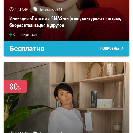
17:16:47
Получили:
2948
Инъекции «Ботокса», SMAS-лифтинг, контурная пластика,
биоревитализация и другое
Кантемировская
Бесплатно
ПОДРОБНЕЕ
-80
%