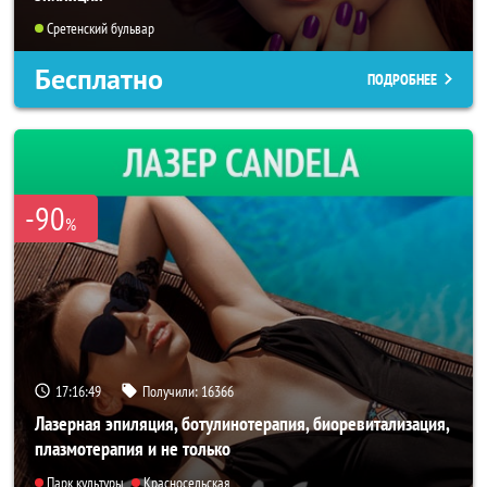
Сретенский бульвар
Бесплатно
ПОДРОБНЕЕ
-90
%
17:16:47
Получили:
16366
Лазерная эпиляция, ботулинотерапия, биоревитализация,
плазмотерапия и не только
Парк культуры
Красносельская