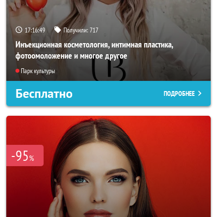
17:16:47
Получили:
717
Инъекционная косметология, интимная пластика,
фотоомоложение и многое другое
Парк культуры
Бесплатно
ПОДРОБНЕЕ
-95
%