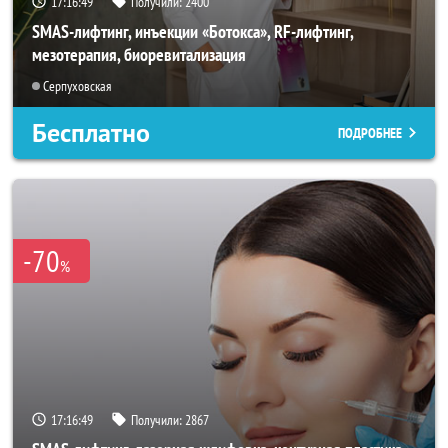
17:16:47
Получили:
2400
SMAS-лифтинг, инъекции «Ботокса», RF-лифтинг,
мезотерапия, биоревитализация
Серпуховская
Бесплатно
ПОДРОБНЕЕ
-70
%
17:16:47
Получили:
2867