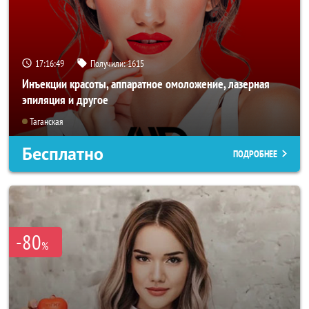
17:16:47
Получили:
1615
Инъекции красоты, аппаратное омоложение, лазерная
эпиляция и другое
Таганская
Бесплатно
ПОДРОБНЕЕ
-80
%