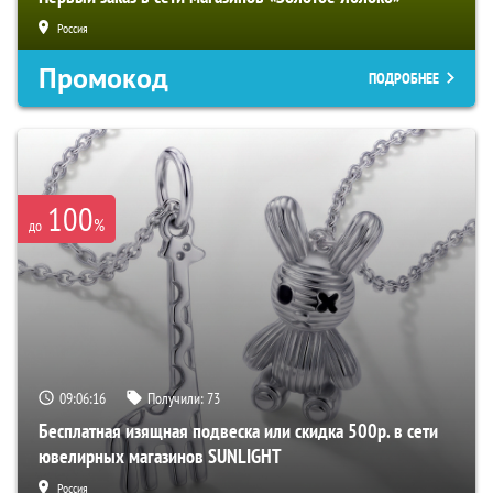
Россия
Промокод
ПОДРОБНЕЕ
100
%
до
09:06:15
Получили:
73
Бесплатная изящная подвеска или скидка 500р. в сети
ювелирных магазинов SUNLIGHT
Россия