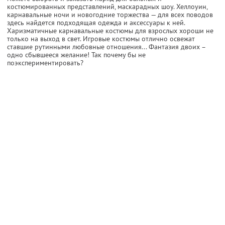
костюмированных представлений, маскарадных шоу. Хеллоуин,
карнавальные ночи и новогодние торжества — для всех поводов
здесь найдется подходящая одежда и аксессуары к ней.
Харизматичные карнавальные костюмы для взрослых хороши не
только на выход в свет. Игровые костюмы отлично освежат
ставшие рутинными любовные отношения... Фантазия двоих –
одно сбывшееся желание! Так почему бы не
поэкспериментировать?