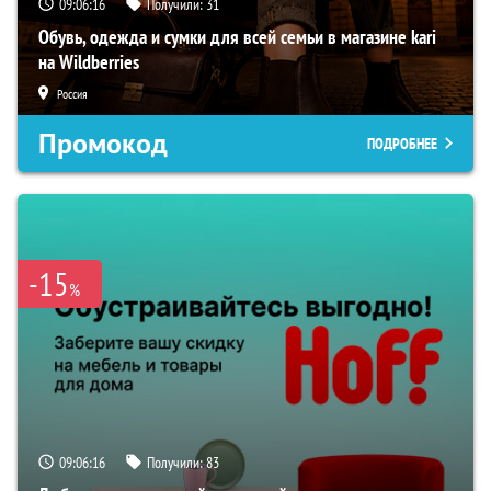
09:06:15
Получили:
31
Обувь, одежда и сумки для всей семьи в магазине kari
на Wildberries
Россия
Промокод
ПОДРОБНЕЕ
-15
%
09:06:15
Получили:
83