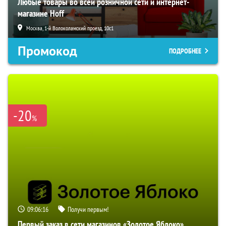
Любые товары во всей розничной сети и интернет-
магазине Hoff
Москва, 1-й Волоколамский проезд, 10с1
Промокод
ПОДРОБНЕЕ
-20
%
09:06:15
Получи первым!
Первый заказ в сети магазинов «Золотое Яблоко»