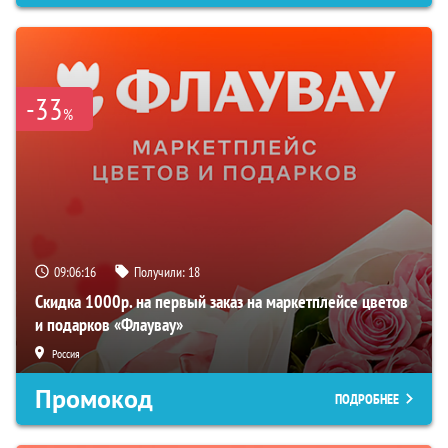
-33
%
09:06:15
Получили:
18
Скидка 1000р. на первый заказ на маркетплейсе цветов
и подарков «Флаувау»
Россия
Промокод
ПОДРОБНЕЕ