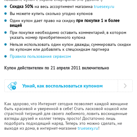
Скидка 50%
на весь ассортимент магазина
truesexy.ru
Вы можете купить сколько угодно купонов
Один купон дает право на скидку
при покупке 1 и более
вещей
При покупке необходимо оставить комментарий, в котором
указать номер приобретенного купона
Нельзя использовать один купон дважды, суммировать скидки
по купонам или добавлять к спецскидкам партнера
Правила пользования сервисом
Купон действителен по 21 апреля 2011 включительно
Узнай, как воспользоваться купоном
Как здорово, что Интернет сегодня позволяет каждой женщине
быть красивой и уверенной в себе! Стать ласковой кошкой или
страстной тигрицей для своего любимого, ловить восхищенные
взгляды друзей и коллег теперь просто! Достаточно лишь
подобрать подходящий наряд. Теперь это можно сделать, не
выходя из дома, в интернет-магазине
truesexy.ru
!