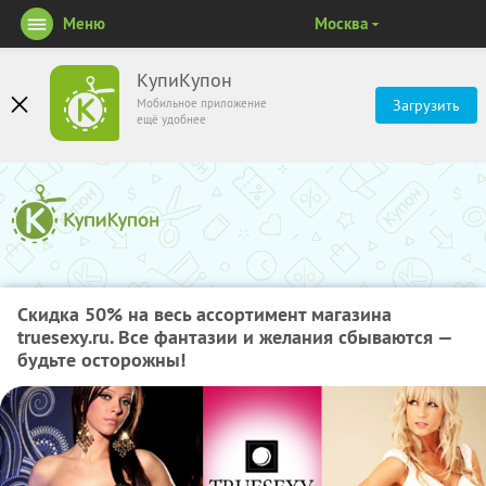
Меню
Москва
КупиКупон
Мобильное приложение
Загрузить
ещё удобнее
Скидка 50% на весь ассортимент магазина
truesexy.ru. Все фантазии и желания сбываются —
будьте осторожны!