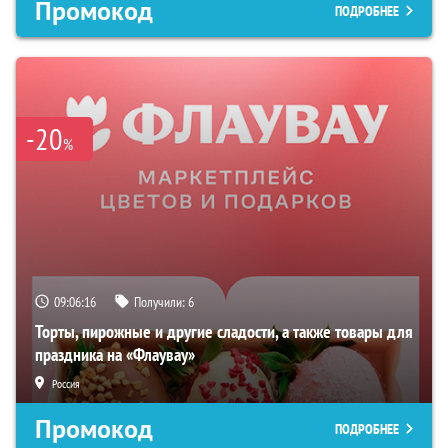
Промокод
ПОДРОБНЕЕ
-20
%
09:06:15
Получили:
6
Торты, пирожные и другие сладости, а также товары для
праздника на «Флаувау»
Россия
Промокод
ПОДРОБНЕЕ