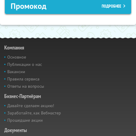
Промокод
ПОДРОБНЕЕ
Компания
Основное
Публикации о нас
Вакансии
Правила сервиса
Ответы на вопросы
Бизнес-Партнёрам
Давайте сделаем акцию!
Заработайте, как Вебмастер
Прошедшие акции
Документы