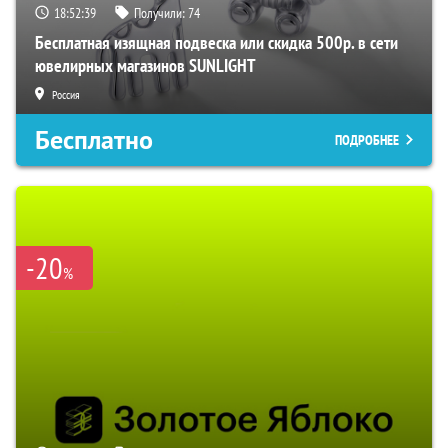
18:52:39
Получили:
74
Бесплатная изящная подвеска или скидка 500р. в сети
ювелирных магазинов SUNLIGHT
Россия
Бесплатно
ПОДРОБНЕЕ
-20
%