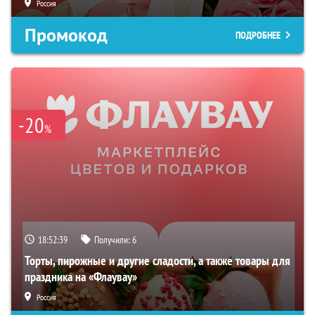
Россия
Промокод
ПОДРОБНЕЕ
-20
%
18:52:39
Получили:
6
Торты, пирожные и другие сладости, а также товары для
праздника на «Флаувау»
Россия