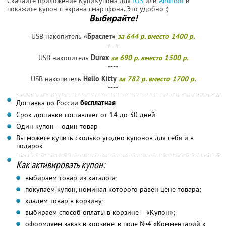
Скачайте приложение КупиКупона для
IOS
или
Android
и
покажите купон с экрана смартфона. Это удобно :)
Выбирайте!
USB накопитель
«Браслет»
за 644 р. вместо 1400 р.
----
USB накопитель
Durex
за 690 р. вместо 1500 р.
----
USB накопитель
Hello Kitty
за 782 р. вместо 1700 р.
----
Доставка по России
бесплатная
Срок доставки составляет от 14 до 30 дней
Один купон – один товар
Вы можете купить сколько угодно купонов для себя и в
подарок
Как активировать купон:
выбираем товар из каталога;
покупаем купон, номинал которого равен цене товара;
кладем товар в корзину;
выбираем способ оплаты в корзине – «Купон»;
оформляем заказ в корзине, в поле №4 «Комментарий к