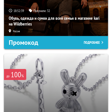
18:52:39
Получили:
32
Обувь, одежда и сумки для всей семьи в магазине kari
на Wildberries
Россия
Промокод
ПОДРОБНЕЕ
100
%
до