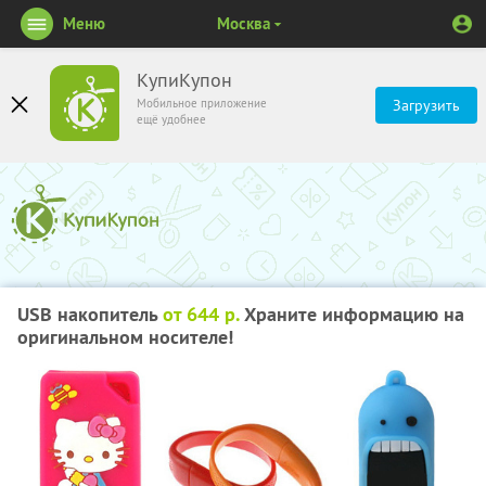
Меню
Москва
КупиКупон
Мобильное приложение
Загрузить
ещё удобнее
USB накопитель
от 644 р.
Храните информацию на
оригинальном носителе!