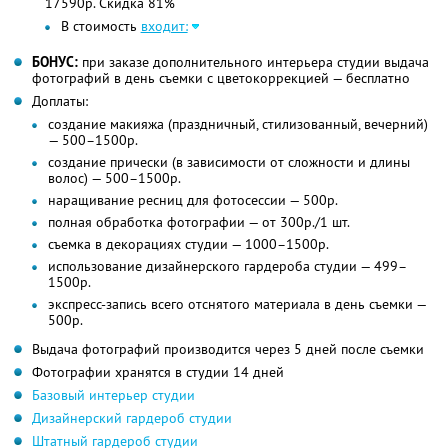
17590р. Скидка 81%
В стоимость
входит:
БОНУС:
при заказе дополнительного интерьера студии выдача
фотографий в день съемки с цветокоррекцией — бесплатно
Доплаты:
создание макияжа (праздничный, стилизованный, вечерний)
— 500–1500р.
создание прически (в зависимости от сложности и длины
волос) — 500–1500р.
наращивание ресниц для фотосессии — 500р.
полная обработка фотографии — от 300р./1 шт.
съемка в декорациях студии — 1000–1500р.
использование дизайнерского гардероба студии — 499–
1500р.
экспресс-запись всего отснятого материала в день съемки —
500р.
Выдача фотографий производится через 5 дней после съемки
Фотографии хранятся в студии 14 дней
Базовый интерьер студии
Дизайнерский гардероб студии
Штатный гардероб студии