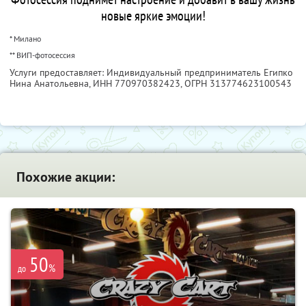
новые яркие эмоции!
* Милано
** ВИП-фотосессия
Услуги предоставляет: Индивидуальный предприниматель Египко
Нина Анатольевна,
ИНН 770970382423
, ОГРН 313774623100543
Похожие акции:
50
%
до