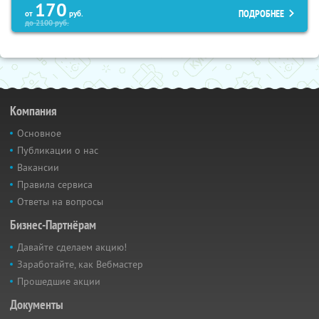
170
ПОДРОБНЕЕ
от
руб.
до
2100
руб.
Компания
Основное
Публикации о нас
Вакансии
Правила сервиса
Ответы на вопросы
Бизнес-Партнёрам
Давайте сделаем акцию!
Заработайте, как Вебмастер
Прошедшие акции
Документы