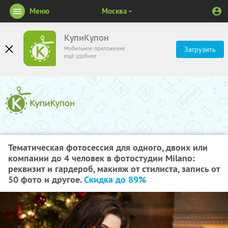
Меню
Москва
КупиКупон
Мобильное приложение
Загрузить
ещё удобнее
Тематическая фотосессия для одного, двоих или
компании до 4 человек в фотостудии Milano:
реквизит и гардероб, макияж от стилиста, запись от
50 фото и другое.
Скидка до 89%