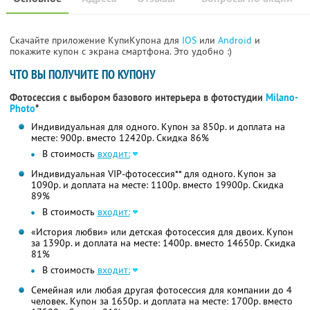
Скачайте приложение КупиКупона для
IOS
или
Android
и
покажите купон с экрана смартфона. Это удобно :)
ЧТО ВЫ ПОЛУЧИТЕ ПО КУПОНУ
Фотосессия с выбором базового интерьера в фотостудии
Milano-
Photo
*
Индивидуальная для одного. Купон за 850р. и доплата на
месте: 900р. вместо 12420р. Скидка 86%
В стоимость
входит:
Индивидуальная VIP-фотосессия** для одного. Купон за
1090р. и доплата на месте: 1100р. вместо 19900р. Скидка
89%
В стоимость
входит:
«История любви» или детская фотосессия для двоих. Купон
за 1390р. и доплата на месте: 1400р. вместо 14650р. Скидка
81%
В стоимость
входит:
Семейная или любая другая фотосессия для компании до 4
человек. Купон за 1650р. и доплата на месте: 1700р. вместо