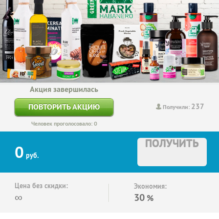
Акция завершилась
237
ПОВТОРИТЬ АКЦИЮ
Получили:
Человек проголосовало: 0
ПОЛУЧИТЬ
0
руб.
Цена без скидки:
Экономия:
∞
30
%