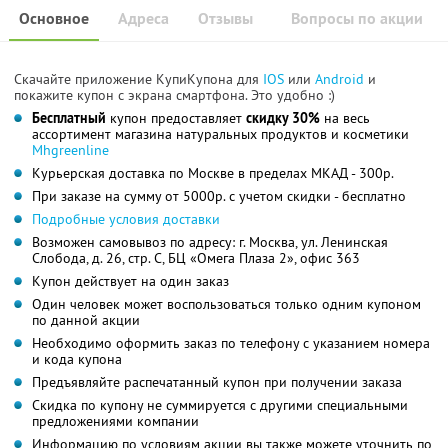
Основное
Адреса
Отзывы
Вопросы по акции
Скачайте приложение КупиКупона для
IOS
или
Android
и
покажите купон с экрана смартфона. Это удобно :)
Бесплатный
купон предоставляет
скидку 30%
на весь
ассортимент магазина натуральных продуктов и косметики
Mhgreenline
Курьерская доставка по Москве в пределах МКАД - 300р.
При заказе на сумму от 5000р. с учетом скидки - бесплатно
Подробные условия доставки
Возможен самовывоз по адресу: г. Москва, ул. Ленинская
Слобода, д. 26, стр. С, БЦ «Омега Плаза 2», офис 363
Купон действует на один заказ
Один человек может воспользоваться только одним купоном
по данной акции
Необходимо оформить заказ по телефону с указанием номера
и кода купона
Предъявляйте распечатанный купон при получении заказа
Скидка по купону не суммируется с другими специальными
предложениями компании
Информацию по условиям акции вы также можете уточнить по