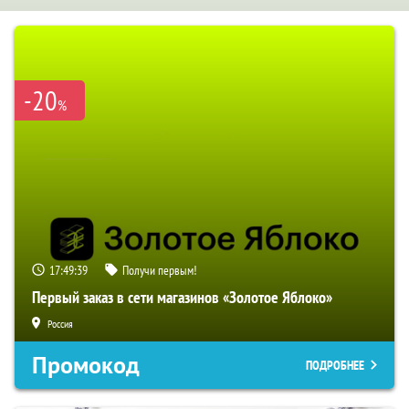
-20
%
17:49:38
Получи первым!
Первый заказ в сети магазинов «Золотое Яблоко»
Россия
Промокод
ПОДРОБНЕЕ