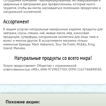
Сотрудники компании - квалифицированные, мотивированные и
уверенные в завтрашнем дне профессионалы, которые много
трудятся, чтобы вы могли наслаждаться полезными продуктами и
натуральной косметикой.
Ассортимент
К вашим услугам натуральные макаронные изделия, продукты для
завтрака, соусы, специи, чай, живые масла, мёд, кокосовая
продукция, суперфуды, натуральная косметика для лица, тела и
волос и многое другое. В ассортименте магазина только
именитые бренды: Mark Habanero, Tour De Fresh, Mi&Ko, King
Island, Manuka.
Натуральные продукты со всего мира!
Услуги предоставляет: Общество с ограниченной
ответственностью «МХ»,
ИНН 9729027769
, ОГРН 1167746890585
Похожие акции: