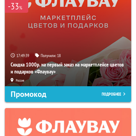
-33
%
17:49:38
Получили:
18
Скидка 1000р. на первый заказ на маркетплейсе цветов
и подарков «Флаувау»
Россия
Промокод
ПОДРОБНЕЕ