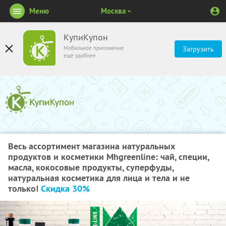
Меню
Москва
КупиКупон
Мобильное приложение
Загрузить
ещё удобнее
Весь ассортимент магазина натуральных
продуктов и косметики Mhgreenline: чай, специи,
масла, кокосовые продукты, суперфуды,
натуральная косметика для лица и тела и не
только!
Скидка 30%