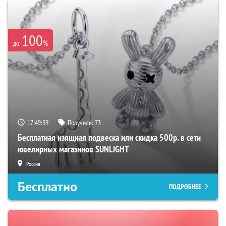
100
%
до
17:49:38
Получили:
73
Бесплатная изящная подвеска или скидка 500р. в сети
ювелирных магазинов SUNLIGHT
Россия
Бесплатно
ПОДРОБНЕЕ