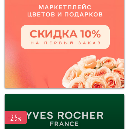
-25
%