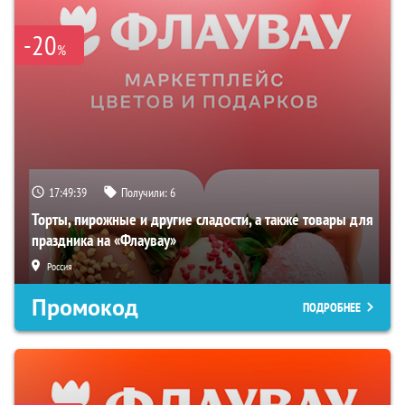
-20
%
17:49:38
Получили:
6
Торты, пирожные и другие сладости, а также товары для
праздника на «Флаувау»
Россия
Промокод
ПОДРОБНЕЕ