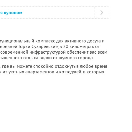
ся купоном
ункциональный комплекс для активного досуга и
деревней Горки Сухаревские, в 20 километрах от
современной инфраструктурой обеспечит вас всем
ыщенного отдыха вдали от шумного города.
о, где вы можете спокойно отдохнуть в любое время
 из уютных апартаментов и коттеджей, в которых