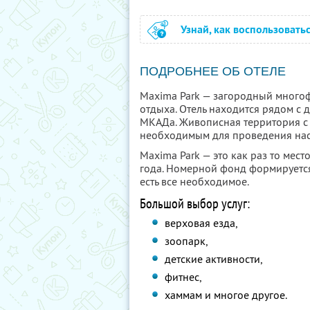
Узнай, как воспользовать
ПОДРОБНЕЕ ОБ ОТЕЛЕ
Maxima Park — загородный многоф
отдыха. Отель находится рядом с 
МКАДа. Живописная территория с 
необходимым для проведения нас
Maxima Park — это как раз то мест
года. Номерной фонд формируется
есть все необходимое.
Большой выбор услуг:
верховая езда,
зоопарк,
детские активности,
фитнес,
хаммам и многое другое.