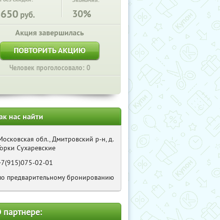
Экономия:
8650
30%
руб.
Акция завершилась
ПОВТОРИТЬ АКЦИЮ
Человек проголосовало: 0
ак нас найти
Московская обл., Дмитровский р-н, д.
Горки Сухаревские
+7(915)075-02-01
по предварительному бронированию
 партнере: