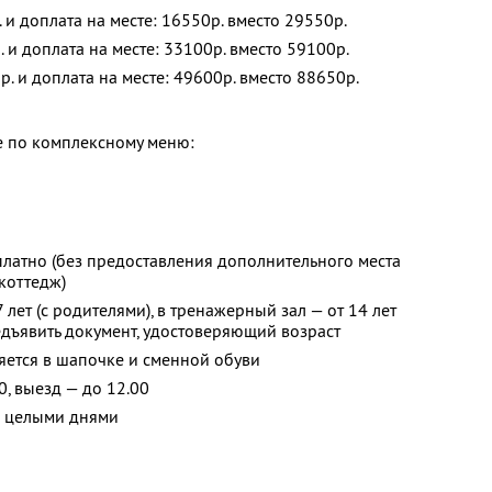
. и доплата на месте: 16550р. вместо 29550р.
. и доплата на месте: 33100р. вместо 59100р.
р. и доплата на месте: 49600р. вместо 88650р.
е по комплексному меню:
платно (без предоставления дополнительного места
коттедж)
 лет (с родителями), в тренажерный зал — от 14 лет
едъявить документ, удостоверяющий возраст
яется в шапочке и сменной обуви
0, выезд — до 12.00
я целыми днями