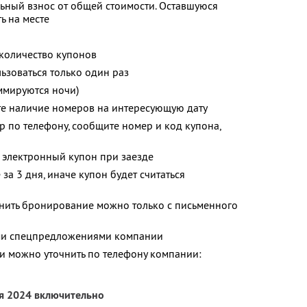
ьный взнос от общей стоимости. Оставшуюся
ь на месте
количество купонов
зоваться только один раз
ммируются ночи)
те наличие номеров на интересующую дату
р по телефону, сообщите номер и код купона,
 электронный купон при заезде
за 3 дня, иначе купон будет считаться
енить бронирование можно только с письменного
ими спецпредложениями компании
 можно уточнить по телефону компании:
ря 2024 включительно