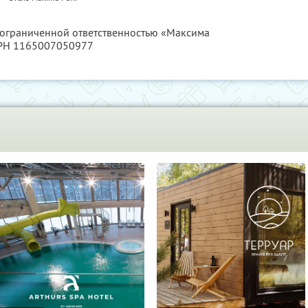
с ограниченной ответственностью «Максима
ГРН 1165007050977