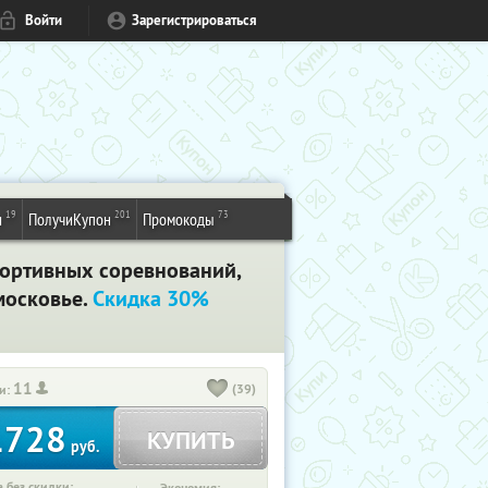
Войти
Зарегистрироваться
19
201
73
и
ПолучиКупон
Промокоды
портивных соревнований,
московье.
Скидка 30%
11
(39)
и:
1728
КУПИТЬ
руб.
 без скидки: