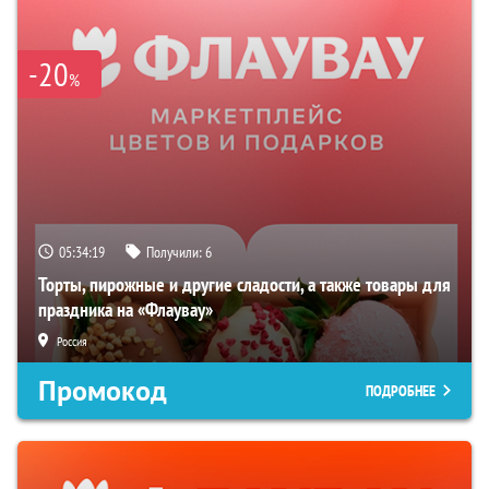
-20
%
05:34:18
Получили:
6
Торты, пирожные и другие сладости, а также товары для
праздника на «Флаувау»
Россия
Промокод
ПОДРОБНЕЕ