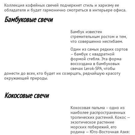
Коллекция кофейных свечей подчеркнет стиль и харизму ее
обладателя и будет гармонично смотреться в интерьере офиса.
Бамбуковые свечи
Бамбук известен
стремительным ростом и тем,
что совершенно несгибаем.
Один из самых редких сортов
– бамбук с квадратной
формой стебля. Эта форма
воссоздана в бамбуковых
свечах Lerok-SPA, чтобы
донести до всех, кто будет их созерцать, редчайшую красоту
окружающей природы.
Кокосовые свечи
Кокосовая пальма – одно из
наиболее распространенных
тропических растений. Кокос —
экзотическое растение
морских побережий, его
родина — Юго-Восточная Азия: