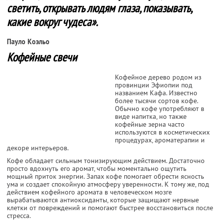
светить, открывать людям глаза, показывать,
какие вокруг чудеса».
Пауло Коэльо
Кофейные свечи
Кофейное дерево родом из
провинции Эфиопии под
названием Кафа. Известно
более тысячи сортов кофе.
Обычно кофе употребляют в
виде напитка, но также
кофейные зерна часто
используются в косметических
процедурах, ароматерапии и
декоре интерьеров.
Кофе обладает сильным тонизирующим действием. Достаточно
просто вдохнуть его аромат, чтобы моментально ощутить
мощный приток энергии. Запах кофе помогает обрести ясность
ума и создает спокойную атмосферу уверенности. К тому же, под
действием кофейного аромата в человеческом мозге
вырабатываются антиоксиданты, которые защищают нервные
клетки от повреждений и помогают быстрее восстановиться после
стресса.