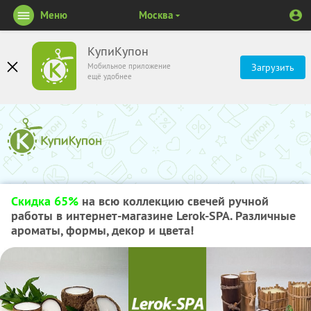
Меню
Москва
КупиКупон
Мобильное приложение
Загрузить
ещё удобнее
Скидка 65%
на всю коллекцию свечей ручной
работы в интернет-магазине Lerok-SPA. Различные
ароматы, формы, декор и цвета!