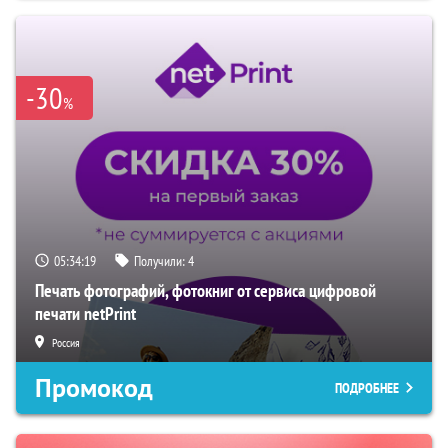
-30
%
05:34:18
Получили:
4
Печать фотографий, фотокниг от сервиса цифровой
печати netPrint
Россия
Промокод
ПОДРОБНЕЕ