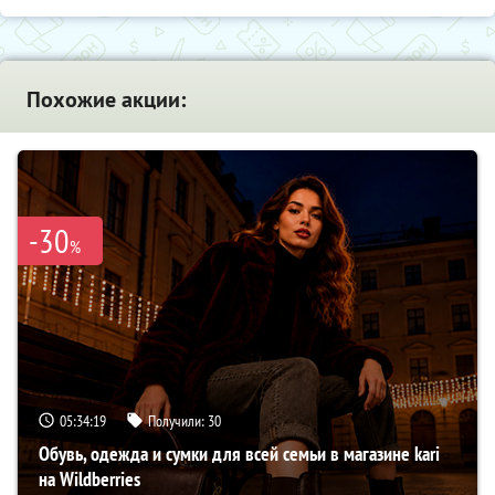
Похожие акции:
-30
%
05:34:18
Получили:
30
Обувь, одежда и сумки для всей семьи в магазине kari
на Wildberries