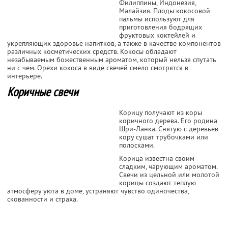
Филиппины, Индонезия,
Малайзия. Плоды кокосовой
пальмы используют для
приготовления бодрящих
фруктовых коктейлей и
укрепляющих здоровье напитков, а также в качестве компонентов
различных косметических средств. Кокосы обладают
незабываемым божественным ароматом, который нельзя спутать
ни с чем. Орехи кокоса в виде свечей смело смотрятся в
интерьере.
Коричные свечи
Корицу получают из коры
коричного дерева. Его родина
Шри-Ланка. Снятую с деревьев
кору сушат трубочками или
полосками.
Корица известна своим
сладким, чарующим ароматом.
Свечи из цельной или молотой
корицы создают теплую
атмосферу уюта в доме, устраняют чувство одиночества,
скованности и страха.