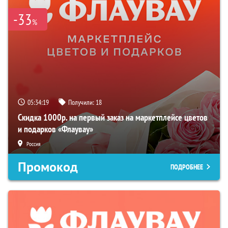
-33
%
05:34:18
Получили:
18
Скидка 1000р. на первый заказ на маркетплейсе цветов
и подарков «Флаувау»
Россия
Промокод
ПОДРОБНЕЕ