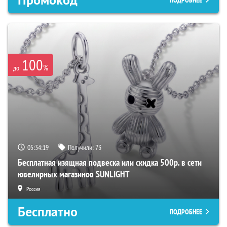
100
%
до
05:34:18
Получили:
73
Бесплатная изящная подвеска или скидка 500р. в сети
ювелирных магазинов SUNLIGHT
Россия
Бесплатно
ПОДРОБНЕЕ