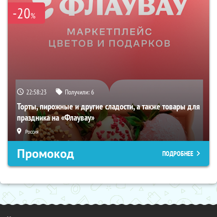
-20
%
22:58:22
Получили:
6
Торты, пирожные и другие сладости, а также товары для
праздника на «Флаувау»
Россия
Промокод
ПОДРОБНЕЕ