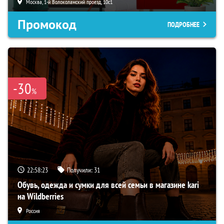
Москва, 1-й Волоколамский проезд, 10с1
Промокод
ПОДРОБНЕЕ
-30
%
22:58:22
Получили:
31
Обувь, одежда и сумки для всей семьи в магазине kari
на Wildberries
Россия