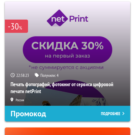
-30
%
22:58:22
Получили:
4
Печать фотографий, фотокниг от сервиса цифровой
печати netPrint
Россия
Промокод
ПОДРОБНЕЕ