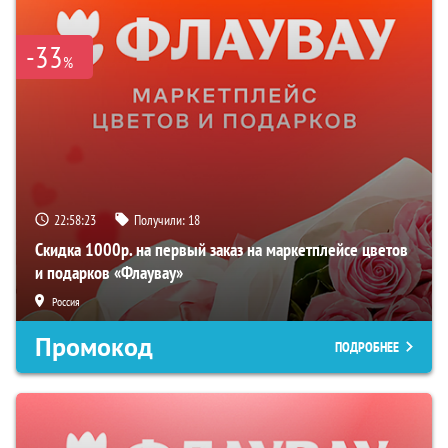
-33
%
22:58:22
Получили:
18
Скидка 1000р. на первый заказ на маркетплейсе цветов
и подарков «Флаувау»
Россия
Промокод
ПОДРОБНЕЕ