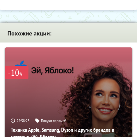
Похожие акции:
-10
%
22:58:22
Получи первым!
Техника Apple, Samsung, Dyson и других брендов в
магазине «Эй, Яблоко»