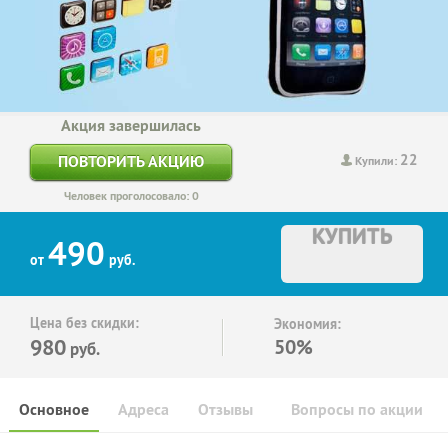
Акция завершилась
22
ПОВТОРИТЬ АКЦИЮ
Купили:
Человек проголосовало: 0
КУПИТЬ
490
от
руб.
Цена без скидки:
Экономия:
980
50%
руб.
Основное
Адреса
Отзывы
Вопросы по акции