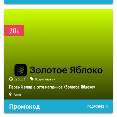
-20
%
22:58:22
Получи первым!
Первый заказ в сети магазинов «Золотое Яблоко»
Россия
Промокод
ПОДРОБНЕЕ