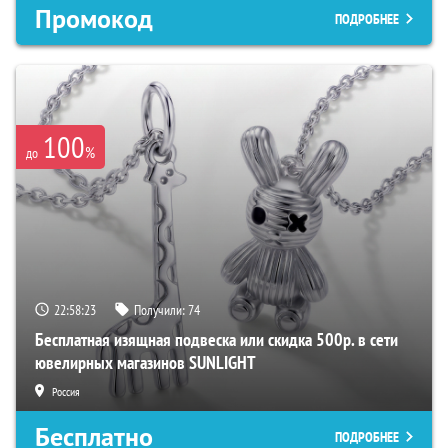
Промокод
ПОДРОБНЕЕ
100
%
до
22:58:22
Получили:
74
Бесплатная изящная подвеска или скидка 500р. в сети
ювелирных магазинов SUNLIGHT
Россия
Бесплатно
ПОДРОБНЕЕ