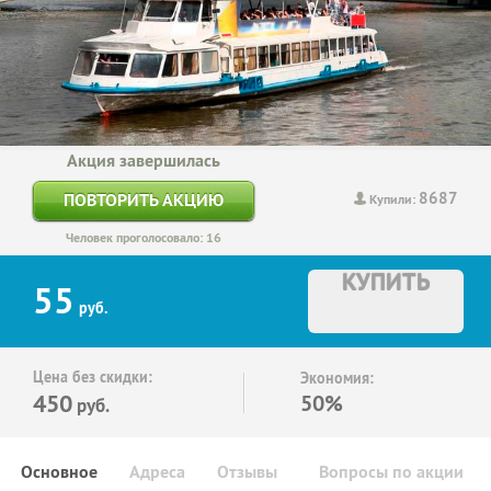
Акция завершилась
8687
ПОВТОРИТЬ АКЦИЮ
Купили:
Человек проголосовало: 16
КУПИТЬ
55
руб.
Цена без скидки:
Экономия:
450
50%
руб.
Основное
Адреса
Отзывы
Вопросы по акции