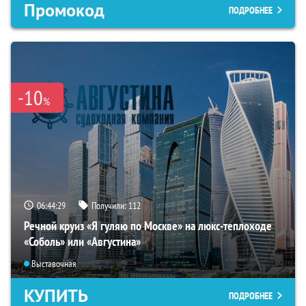
Промокод
ПОДРОБНЕЕ
-10
%
06:44:28
Получили:
112
Речной круиз «Я гуляю по Москве» на люкс-теплоходе
«Соболь» или «Августина»
Выставочная
КУПИТЬ
ПОДРОБНЕЕ