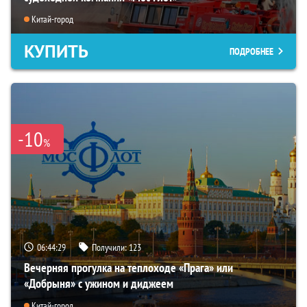
Китай-город
КУПИТЬ
ПОДРОБНЕЕ
-10
%
06:44:28
Получили:
123
Вечерняя прогулка на теплоходе «Прага» или
«Добрыня» с ужином и диджеем
Китай-город