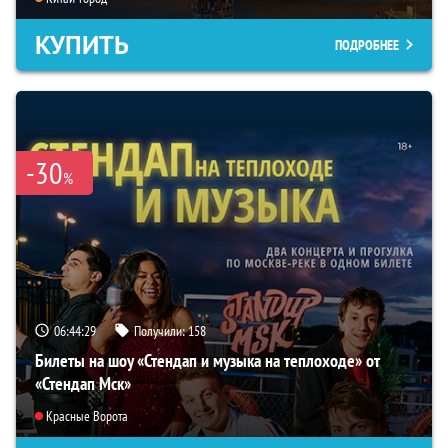
КУПИТЬ
ПОДРОБНЕЕ
-30
%
06:44:28
Получили:
158
Билеты на шоу «Стендап и музыка на теплоходе» от
«Стендап Мск»
Красные Ворота