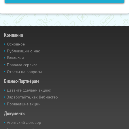
Компания
Основное
Публикации о нас
Вакансии
Правила сервиса
Ответы на вопросы
Бизнес-Партнёрам
Давайте сделаем акцию!
Заработайте, как Вебмастер
Прошедшие акции
Документы
Агентский договор