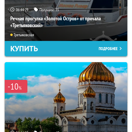
06:44:28
Получили:
35
Речная прогулка «Золотой Остров» от причала
«Третьяковский»
Третьяковская
КУПИТЬ
ПОДРОБНЕЕ
-10
%