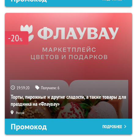
-20
%
19:59:19
Получили:
6
Торты, пирожные и другие сладости, а также товары для
праздника на «Флаувау»
Россия
Промокод
ПОДРОБНЕЕ