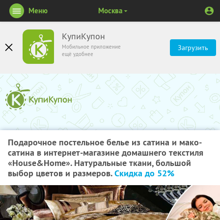
Меню
Москва
КупиКупон
Мобильное приложение
Загрузить
ещё удобнее
Подарочное постельное белье из сатина и мако-
сатина в интернет-магазине домашнего текстиля
«House&Home». Натуральные ткани, большой
выбор цветов и размеров.
Скидка до 52%