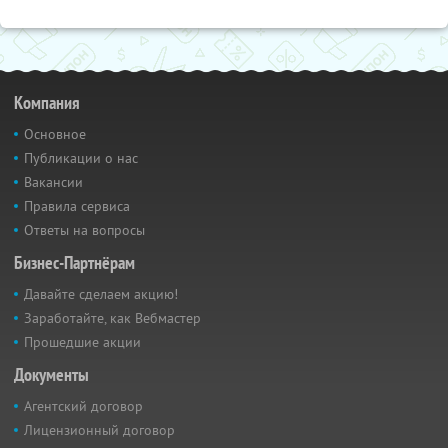
Компания
Основное
Публикации о нас
Вакансии
Правила сервиса
Ответы на вопросы
Бизнес-Партнёрам
Давайте сделаем акцию!
Заработайте, как Вебмастер
Прошедшие акции
Документы
Агентский договор
Лицензионный договор