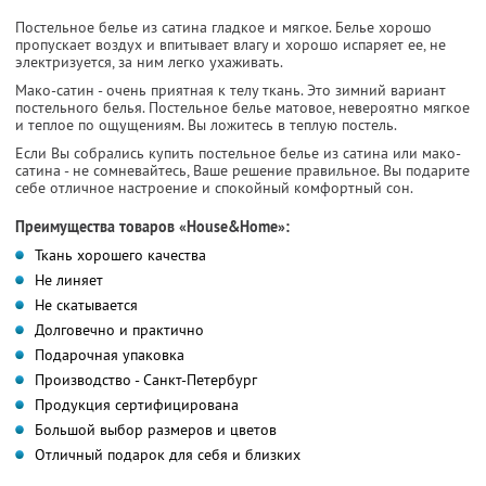
Постельное белье из сатина гладкое и мягкое. Белье хорошо
пропускает воздух и впитывает влагу и хорошо испаряет ее, не
электризуется, за ним легко ухаживать.
Мако-сатин - очень приятная к телу ткань. Это зимний вариант
постельного белья. Постельное белье матовое, невероятно мягкое
и теплое по ощущениям. Вы ложитесь в теплую постель.
Если Вы собрались купить постельное белье из сатина или мако-
сатина - не сомневайтесь, Ваше решение правильное. Вы подарите
себе отличное настроение и спокойный комфортный сон.
Преимущества товаров «House&Home»:
Ткань хорошего качества
Не линяет
Не скатывается
Долговечно и практично
Подарочная упаковка
Производство - Санкт-Петербург
Продукция сертифицирована
Большой выбор размеров и цветов
Отличный подарок для себя и близких