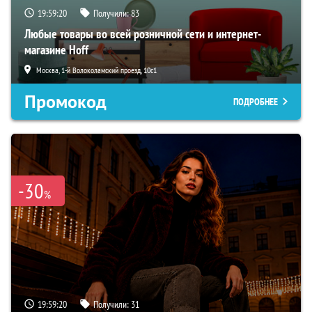
19:59:19
Получили:
83
Любые товары во всей розничной сети и интернет-
магазине Hoff
Москва, 1-й Волоколамский проезд, 10с1
Промокод
ПОДРОБНЕЕ
-30
%
19:59:19
Получили:
31