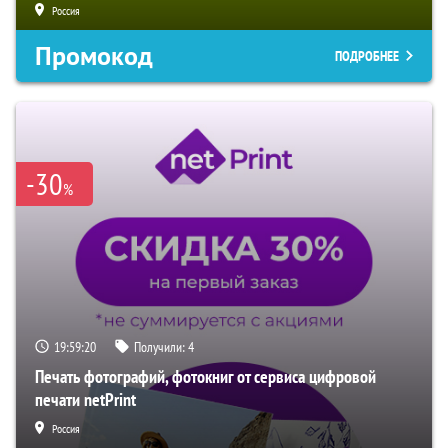
Россия
Промокод
ПОДРОБНЕЕ
-30
%
19:59:19
Получили:
4
Печать фотографий, фотокниг от сервиса цифровой
печати netPrint
Россия