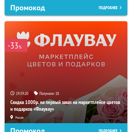
Промокод
ПОДРОБНЕЕ
-33
%
19:59:19
Получили:
18
Скидка 1000р. на первый заказ на маркетплейсе цветов
и подарков «Флаувау»
Россия
Промокод
ПОДРОБНЕЕ