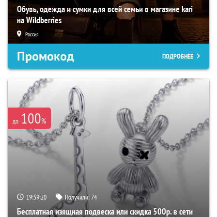
Обувь, одежда и сумки для всей семьи в магазине kari
на Wildberries
Россия
Промокод
ПОДРОБНЕЕ
100
%
до
19:59:19
Получили:
74
Бесплатная изящная подвеска или скидка 500р. в сети