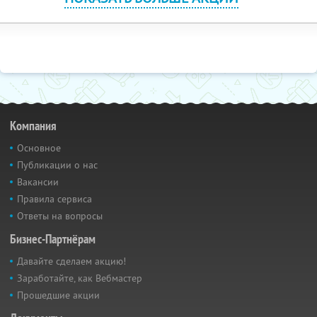
Компания
Основное
Публикации о нас
Вакансии
Правила сервиса
Ответы на вопросы
Бизнес-Партнёрам
Давайте сделаем акцию!
Заработайте, как Вебмастер
Прошедшие акции