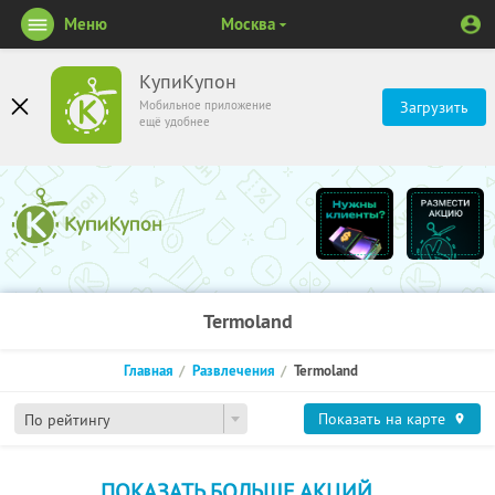
Меню
Москва
КупиКупон
Мобильное приложение
Загрузить
ещё удобнее
Termoland
Главная
Развлечения
Termoland
Показать на карте
По рейтингу
ПОКАЗАТЬ БОЛЬШЕ АКЦИЙ