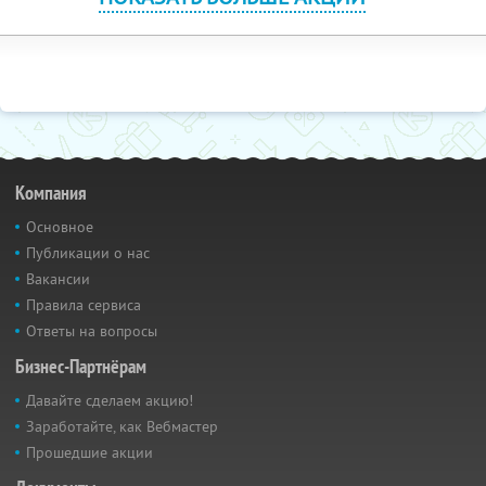
Компания
Основное
Публикации о нас
Вакансии
Правила сервиса
Ответы на вопросы
Бизнес-Партнёрам
Давайте сделаем акцию!
Заработайте, как Вебмастер
Прошедшие акции