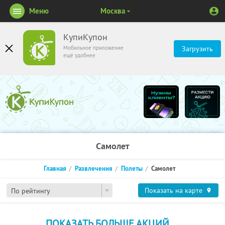
Меню
Москва
КупиКупон
Мобильное приложение
Загрузить
ещё удобнее
Самолет
Главная
Развлечения
Полеты
Самолет
Показать на карте
По рейтингу
ПОКАЗАТЬ БОЛЬШЕ АКЦИЙ