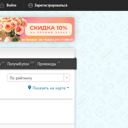
Войти
Зарегистрироваться
19
203
74
и
ПолучиКупон
Промокоды
По рейтингу
Показать на карте