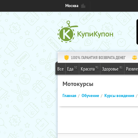
Москва
100% ГАРАНТИЯ ВОЗВРАТА ДЕНЕГ
32
91
81
Все
Еда
Красота
Здоровье
Развл
Мотокурсы
Главная
Обучение
Курсы вождения