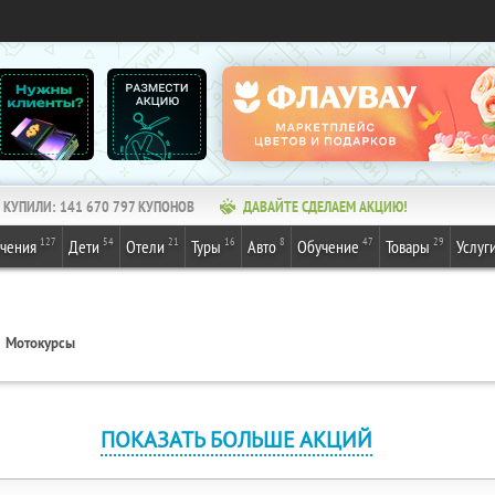
КУПИЛИ:
141 670 797
КУПОНОВ
ДАВАЙТЕ СДЕЛАЕМ АКЦИЮ!
127
54
21
16
8
47
29
ечения
Дети
Отели
Туры
Авто
Обучение
Товары
Услуг
Мотокурсы
ПОКАЗАТЬ БОЛЬШЕ АКЦИЙ