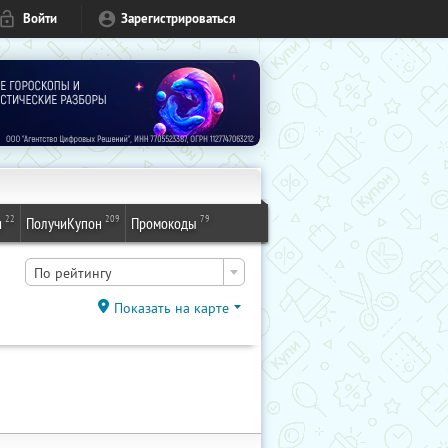
Войти
Зарегистрироваться
22
209
79
и
ПолучиКупон
Промокоды
По рейтингу
Показать на карте