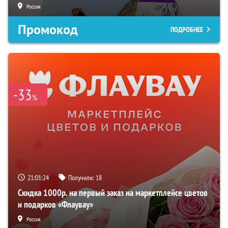
Россия
Промокод
ПОДРОБНЕЕ
-33
%
21:01:23
Получили:
18
Скидка 1000р. на первый заказ на маркетплейсе цветов
и подарков «Флаувау»
Россия