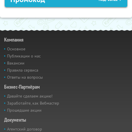
Компания
Основное
Публикации о нас
Вакансии
Правила сервиса
Ответы на вопросы
Бизнес-Партнёрам
Давайте сделаем акцию!
Заработайте, как Вебмастер
Прошедшие акции
Документы
Агентский договор