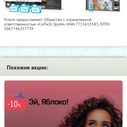
Услуги предоставляет: Общество с ограниченной
ответственностью «СиПиЭс Групп»,
ИНН 7715613583
, ОГРН
5067746257739
Похожие акции:
-10
%