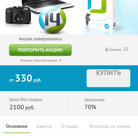
Акция завершилась
35
ПОВТОРИТЬ АКЦИЮ
Купили:
Человек проголосовало: 0
КУПИТЬ
330
от
руб.
Цена без скидки:
Экономия:
2100
70%
руб.
Основное
Адреса
Отзывы
Вопросы по акции