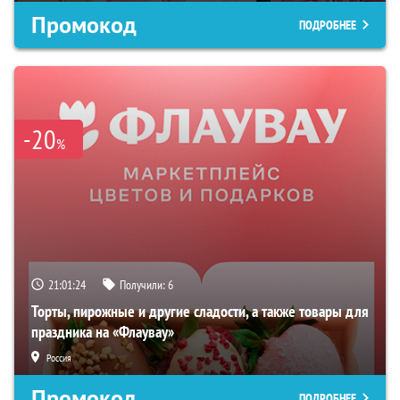
Промокод
ПОДРОБНЕЕ
-20
%
21:01:23
Получили:
6
Торты, пирожные и другие сладости, а также товары для
праздника на «Флаувау»
Россия
Промокод
ПОДРОБНЕЕ