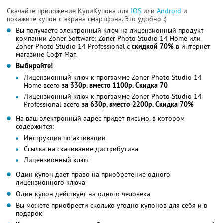
Скачайте приложение КупиКупона для
IOS
или
Android
и
покажите купон с экрана смартфона. Это удобно :)
Вы получаете электронный ключ на лицензионный продукт
компании Zoner Software: Zoner Photo Studio 14 Home или
Zoner Photo Studio 14 Professional с
скидкой 70%
в интернет
магазине Софт-Маг.
Выбирайте!
Лицензионный ключ к программе Zoner Photo Studio 14
Home всего
за 330р. вместо 1100р. Скидка 70
Лицензионный ключ к программе Zoner Photo Studio 14
Professional всего
за 630р. вместо 2200р. Скидка 70%
На ваш электронный адрес придёт письмо, в котором
содержится:
Инструкция по активации
Ссылка на скачивание дистрибутива
Лицензионный ключ
Один купон даёт право на приобретение одного
лицензионного ключа
Один купон действует на одного человека
Вы можете приобрести сколько угодно купонов для себя и в
подарок