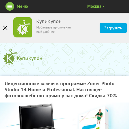
Меню
Москва
КупиКупон
Мобильное приложение
Загрузить
ещё удобнее
Лицензионные ключи к программе Zoner Photo
Studio 14 Home и Professional. Настоящее
фотоволшебство прямо у вас дома! Скидка 70%