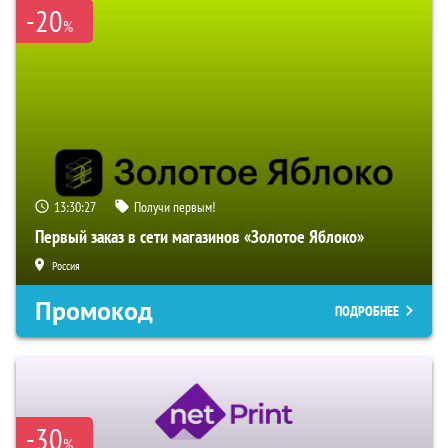
-20
%
13:30:26
Получи первым!
Первый заказ в сети магазинов «Золотое Яблоко»
Россия
Промокод
ПОДРОБНЕЕ
-30
%