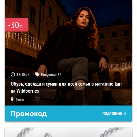
-30
%
13:30:26
Получили:
32
Обувь, одежда и сумки для всей семьи в магазине kari
на Wildberries
Россия
Промокод
ПОДРОБНЕЕ