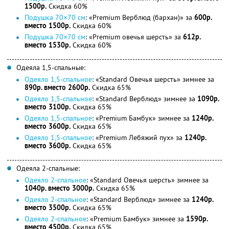
1500р.
Скидка 60%
Подушка 70×70 см
: «Premium Верблюд (бархан)» за
600р.
вместо 1500р.
Скидка 60%
Подушка 70×70 см
: «Premium овечья шерсть» за
612р.
вместо 1530р.
Скидка 60%
Одеяла 1,5-спальные:
Одеяло 1,5-спальное
: «Standard Овечья шерсть» зимнее за
890р. вместо 2600р.
Скидка 65%
Одеяло 1,5-спальное
: «Standard Верблюд» зимнее за
1090р.
вместо 3100р.
Скидка 65%
Одеяло 1,5-спальное
: «Premium Бамбук» зимнее за
1240р.
вместо 3600р.
Скидка 65%
Одеяло 1,5-спальное
: «Premium Лебяжий пух» за
1240р.
вместо 3600р.
Скидка 65%
Одеяла 2-спальные:
Одеяло 2-спальное
: «Standard Овечья шерсть» зимнее за
1040р. вместо 3000р.
Скидка 65%
Одеяло 2-спальное
: «Standard Верблюд» зимнее за
1240р.
вместо 3500р.
Скидка 65%
Одеяло 2-спальное
: «Premium Бамбук» зимнее за
1590р.
вместо 4500р.
Скидка 65%