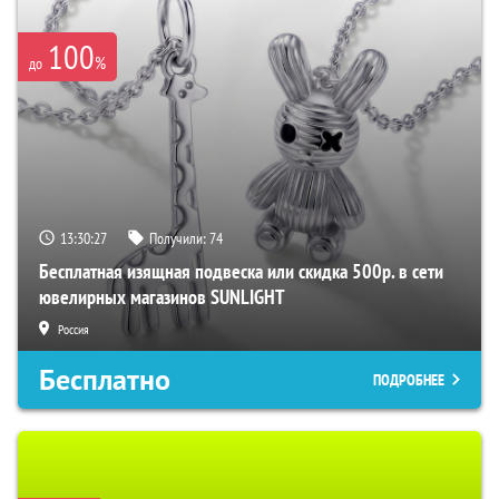
100
%
до
13:30:26
Получили:
74
Бесплатная изящная подвеска или скидка 500р. в сети
ювелирных магазинов SUNLIGHT
Россия
Бесплатно
ПОДРОБНЕЕ