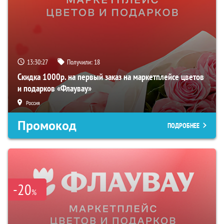
13:30:26
Получили:
18
Скидка 1000р. на первый заказ на маркетплейсе цветов
и подарков «Флаувау»
Россия
Промокод
ПОДРОБНЕЕ
-20
%