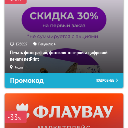
13:30:26
Получили:
4
Печать фотографий, фотокниг от сервиса цифровой
печати netPrint
Россия
Промокод
ПОДРОБНЕЕ
-33
%