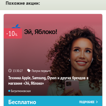
Похожие акции:
-10
%
13:30:26
Получи первым!
Техника Apple, Samsung, Dyson и других брендов в
магазине «Эй, Яблоко»
Багратионовская
Бесплатно
ПОДРОБНЕЕ