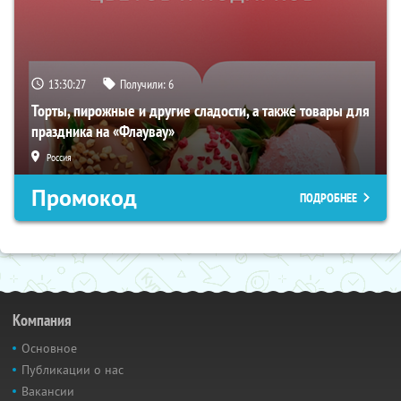
13:30:26
Получили:
6
Торты, пирожные и другие сладости, а также товары для
праздника на «Флаувау»
Россия
Промокод
ПОДРОБНЕЕ
Компания
Основное
Публикации о нас
Вакансии