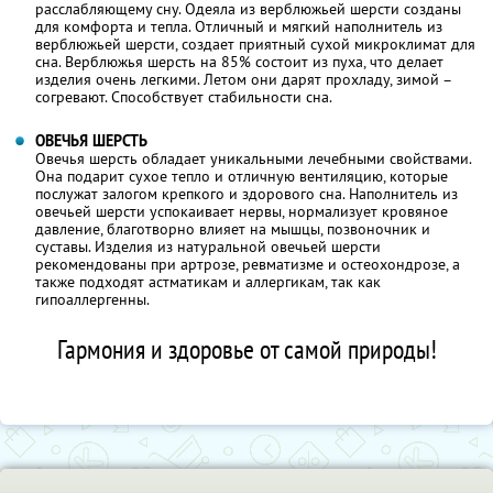
расслабляющему сну. Одеяла из верблюжьей шерсти созданы
для комфорта и тепла. Отличный и мягкий наполнитель из
верблюжьей шерсти, создает приятный сухой микроклимат для
сна. Верблюжья шерсть на 85% состоит из пуха, что делает
изделия очень легкими. Летом они дарят прохладу, зимой –
согревают. Способствует стабильности сна.
ОВЕЧЬЯ ШЕРСТЬ
Овечья шерсть обладает уникальными лечебными свойствами.
Она подарит сухое тепло и отличную вентиляцию, которые
послужат залогом крепкого и здорового сна. Наполнитель из
овечьей шерсти успокаивает нервы, нормализует кровяное
давление, благотворно влияет на мышцы, позвоночник и
суставы. Изделия из натуральной овечьей шерсти
рекомендованы при артрозе, ревматизме и остеохондрозе, а
также подходят астматикам и аллергикам, так как
гипоаллергенны.
Гармония и здоровье от самой природы!