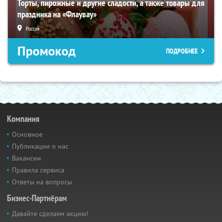
Торты, пирожные и другие сладости, а также товары для
праздника на «Флаувау»
Россия
Промокод
ПОДРОБНЕЕ
Компания
Основное
Публикации о нас
Вакансии
Правила сервиса
Ответы на вопросы
Бизнес-Партнёрам
Давайте сделаем акцию!