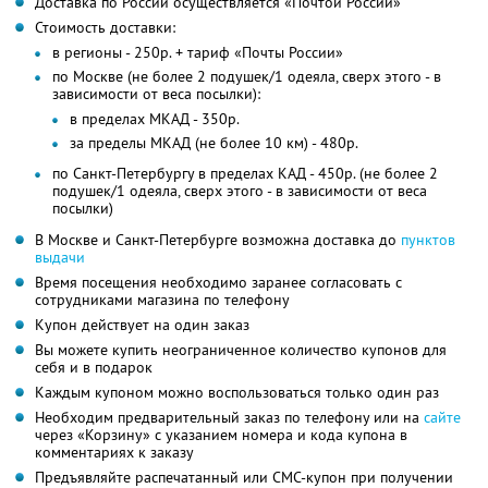
Доставка по России осуществляется «Почтой России»
Стоимость доставки:
в регионы - 250р. + тариф «Почты России»
по Москве (не более 2 подушек/1 одеяла, сверх этого - в
зависимости от веса посылки):
в пределах МКАД - 350р.
за пределы МКАД (не более 10 км) - 480р.
по Санкт-Петербургу в пределах КАД - 450р. (не более 2
подушек/1 одеяла, сверх этого - в зависимости от веса
посылки)
В Москве и Санкт-Петербурге возможна доставка до
пунктов
выдачи
Время посещения необходимо заранее согласовать с
сотрудниками магазина по телефону
Купон действует на один заказ
Вы можете купить неограниченное количество купонов для
себя и в подарок
Каждым купоном можно воспользоваться только один раз
Необходим предварительный заказ по телефону или на
сайте
через «Корзину» с указанием номера и кода купона в
комментариях к заказу
Предъявляйте распечатанный или СМС-купон при получении