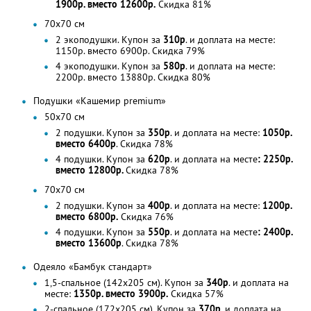
1900р. вместо 12600р.
Скидка 81%
70х70 см
2 экоподушки. Купон за
310р
. и доплата на месте:
1150р. вместо 6900р. Скидка 79%
4 экоподушки. Купон за
580р
. и доплата на месте:
2200р. вместо 13880р. Скидка 80%
Подушки «Кашемир premium»
50х70 см
2 подушки. Купон за
350р
. и доплата на месте:
1050р.
вместо 6400р
. Скидка 78%
4 подушки. Купон за
620р
. и доплата на месте
: 2250р.
вместо 12800р.
Скидка 78%
70х70 см
2 подушки. Купон за
400р
. и доплата на месте:
1200р.
вместо 6800р.
Скидка 76%
4 подушки. Купон за
550р
. и доплата на месте
: 2400р.
вместо 13600р
. Скидка 78%
Одеяло «Бамбук стандарт»
1,5-спальное (142х205 см). Купон за
340р
. и доплата на
месте:
1350р. вместо 3900р.
Скидка 57%
2-спальное (172х205 см). Купон за
370р
. и доплата на