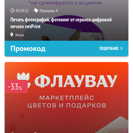
03:59:31
Получили:
4
Печать фотографий, фотокниг от сервиса цифровой
печати netPrint
Россия
Промокод
ПОДРОБНЕЕ
-33
%