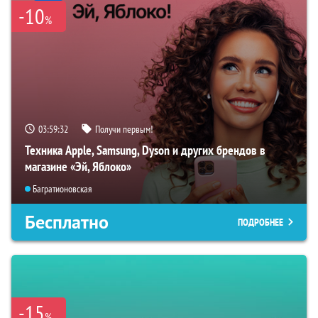
-10
%
03:59:31
Получи первым!
Техника Apple, Samsung, Dyson и других брендов в
магазине «Эй, Яблоко»
Багратионовская
Бесплатно
ПОДРОБНЕЕ
-15
%