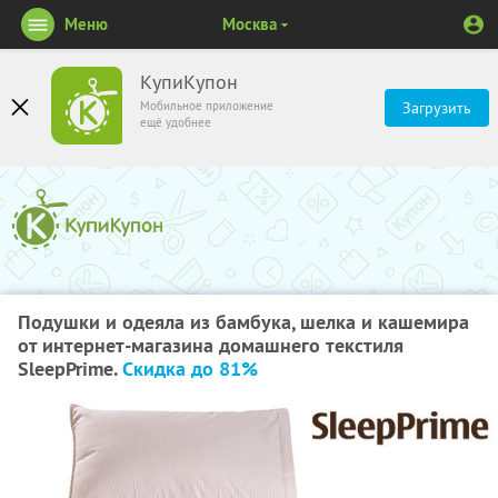
Меню
Москва
КупиКупон
Мобильное приложение
Загрузить
ещё удобнее
Подушки и одеяла из бамбука, шелка и кашемира
от интернет-магазина домашнего текстиля
SleepPrime.
Скидка до 81%