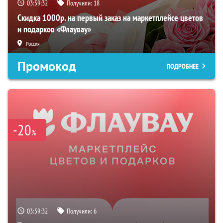
03:59:31
Получили:
18
Скидка 1000р. на первый заказ на маркетплейсе цветов
и подарков «Флаувау»
Россия
Промокод
ПОДРОБНЕЕ
-20
%
03:59:31
Получили:
6