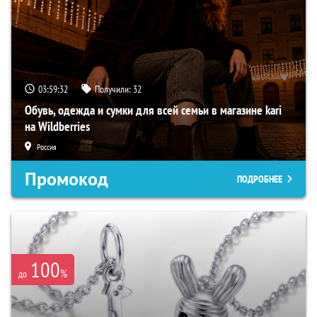
03:59:31
Получили:
32
Обувь, одежда и сумки для всей семьи в магазине kari
на Wildberries
Россия
Промокод
ПОДРОБНЕЕ
100
%
до