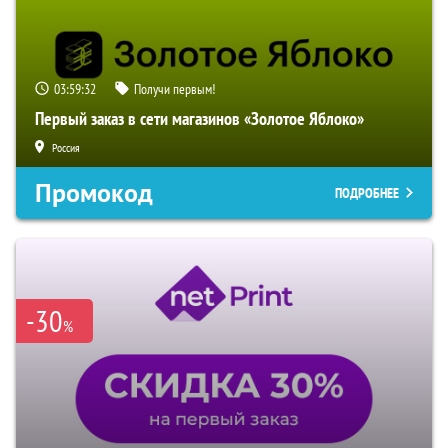
03:59:31
Получи первым!
Первый заказ в сети магазинов «Золотое Яблоко»
Россия
Промокод
ПОДРОБНЕЕ
-30
%