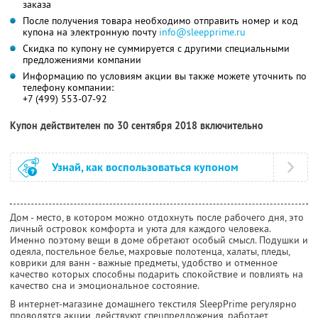
заказа
После получения товара необходимо отправить номер и код
купона на электронную почту
info@sleepprime.ru
Скидка по купону не суммируется с другими специальными
предложениями компании
Информацию по условиям акции вы также можете уточнить по
телефону компании:
+7 (499) 553-07-92
Купон действителен по 30 сентября 2018 включительно
Узнай, как воспользоваться купоном
Дом - место, в котором можно отдохнуть после рабочего дня, это
личный островок комфорта и уюта для каждого человека.
Именно поэтому вещи в доме обретают особый смысл. Подушки и
одеяла, постельное белье, махровые полотенца, халаты, пледы,
коврики для ванн - важные предметы, удобство и отменное
качество которых способны подарить спокойствие и повлиять на
качество сна и эмоциональное состояние.
В интернет-магазине домашнего текстиля SleepPrime регулярно
проводятся акции, действуют спецпредложения, работает