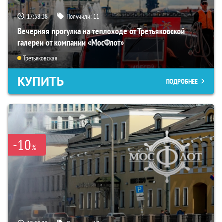
17:58:36
Получили:
11
Вечерняя прогулка на теплоходе от Третьяковской
галереи от компании «МосФлот»
Третьяковская
КУПИТЬ
ПОДРОБНЕЕ
-10
%