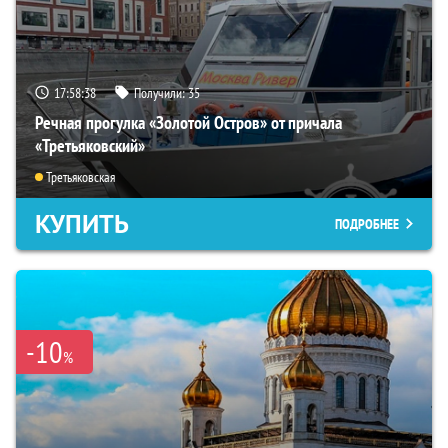
17:58:36
Получили:
35
Речная прогулка «Золотой Остров» от причала
«Третьяковский»
Третьяковская
КУПИТЬ
ПОДРОБНЕЕ
-10
%