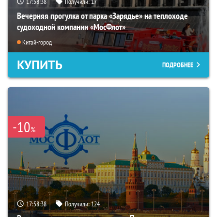
17:58:36
Получили:
17
Вечерняя прогулка от парка «Зарядье» на теплоходе
судоходной компании «МосФлот»
Китай-город
КУПИТЬ
ПОДРОБНЕЕ
-10
%
17:58:36
Получили:
124