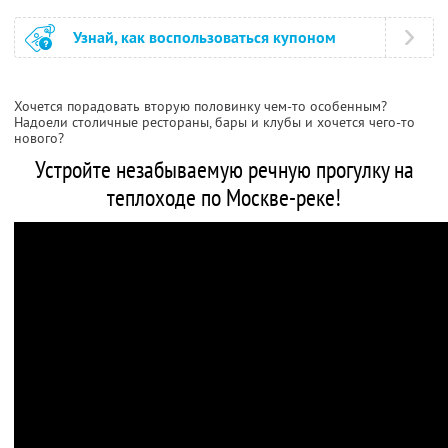
Узнай, как воспользоваться купоном
Хочется порадовать вторую половинку чем-то особенным?
Надоели столичные рестораны, бары и клубы и хочется чего-то
нового?
Устройте незабываемую речную прогулку на
теплоходе по Москве-реке!