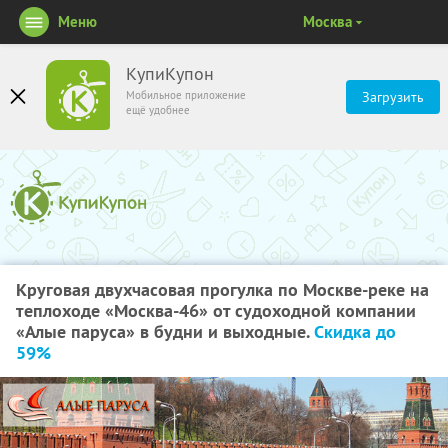
Меню
Москва
КупиКупон
Мобильное приложение
Загрузить
ещё удобнее
Круговая двухчасовая прогулка по Москве-реке на
теплоходе «Москва-46» от судоходной компании
«Алые паруса» в будни и выходные.
Скидка до
59%