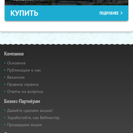
КУПИТЬ
ПОДРОБНЕЕ
Компания
Основное
Публикации о нас
Вакансии
Правила сервиса
Ответы на вопросы
Бизнес-Партнёрам
Давайте сделаем акцию!
Заработайте, как Вебмастер
Прошедшие акции