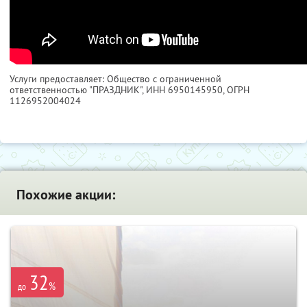
Услуги предоставляет: Общество с ограниченной
ответственностью "ПРАЗДНИК",
ИНН 6950145950
, ОГРН
1126952004024
Похожие акции:
32
%
до