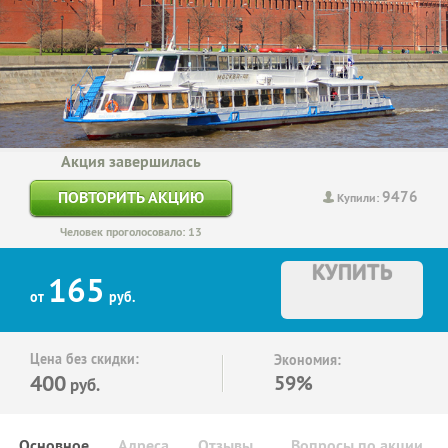
Акция завершилась
9476
ПОВТОРИТЬ АКЦИЮ
Купили:
Человек проголосовало: 13
КУПИТЬ
165
от
руб.
Цена без скидки:
Экономия:
400
59%
руб.
Основное
Адреса
Отзывы
Вопросы по акции